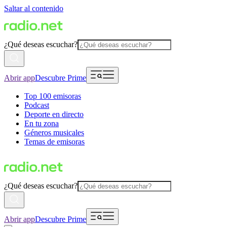
Saltar al contenido
¿Qué deseas escuchar?
Abrir app
Descubre Prime
Top 100 emisoras
Podcast
Deporte en directo
En tu zona
Géneros musicales
Temas de emisoras
¿Qué deseas escuchar?
Abrir app
Descubre Prime