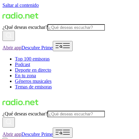
Saltar al contenido
¿Qué deseas escuchar?
Abrir app
Descubre Prime
Top 100 emisoras
Podcast
Deporte en directo
En tu zona
Géneros musicales
Temas de emisoras
¿Qué deseas escuchar?
Abrir app
Descubre Prime