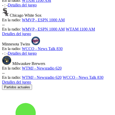
En la radio:
WTAM 1100 AM
-
:
-
Detalles del juego
Chicago White Sox
En la radio:
WMVP - ESPN 1000 AM
-
-
En la radio:
WMVP - ESPN 1000 AM
WTAM 1100 AM
Detalles del juego
Minnesota Twins
En la radio:
WCCO - News Talk 830
-
:
-
Detalles del juego
Milwaukee Brewers
En la radio:
WTMJ - Newsradio 620
-
-
En la radio:
WTMJ - Newsradio 620
WCCO - News Talk 830
Detalles del juego
Partidos actuales