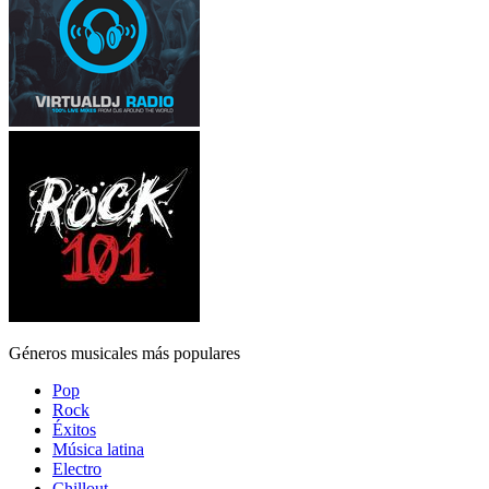
Géneros musicales más populares
Pop
Rock
Éxitos
Música latina
Electro
Chillout