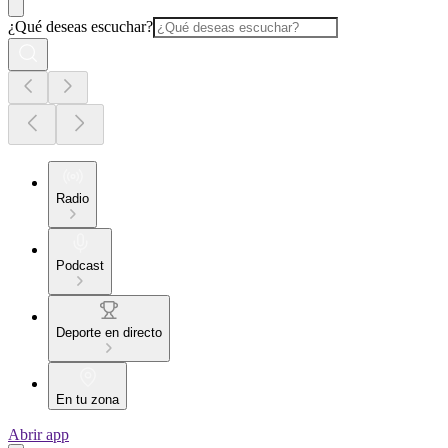
¿Qué deseas escuchar?
Radio
Podcast
Deporte en directo
En tu zona
Abrir app