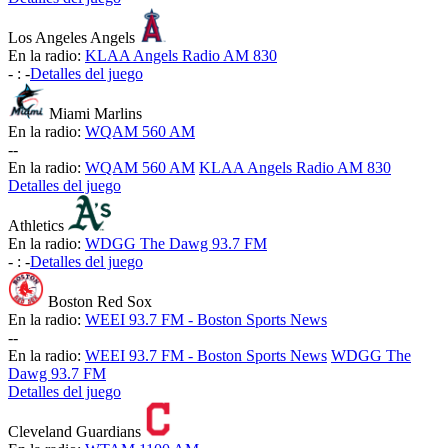
Los Angeles Angels
En la radio:
KLAA Angels Radio AM 830
-
:
-
Detalles del juego
Miami Marlins
En la radio:
WQAM 560 AM
-
-
En la radio:
WQAM 560 AM
KLAA Angels Radio AM 830
Detalles del juego
Athletics
En la radio:
WDGG The Dawg 93.7 FM
-
:
-
Detalles del juego
Boston Red Sox
En la radio:
WEEI 93.7 FM - Boston Sports News
-
-
En la radio:
WEEI 93.7 FM - Boston Sports News
WDGG The
Dawg 93.7 FM
Detalles del juego
Cleveland Guardians