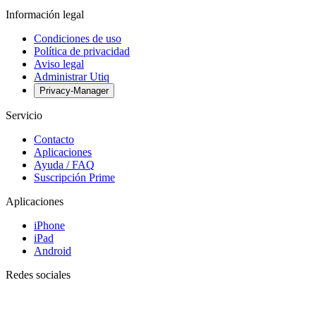
Información legal
Condiciones de uso
Política de privacidad
Aviso legal
Administrar Utiq
Privacy-Manager
Servicio
Contacto
Aplicaciones
Ayuda / FAQ
Suscripción Prime
Aplicaciones
iPhone
iPad
Android
Redes sociales