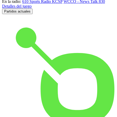
En la radio:
610 Sports Radio KCSP
WCCO - News Talk 830
Detalles del juego
Partidos actuales