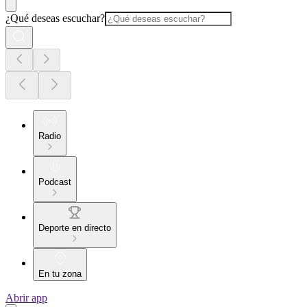
¿Qué deseas escuchar?
Radio
Podcast
Deporte en directo
En tu zona
Abrir app