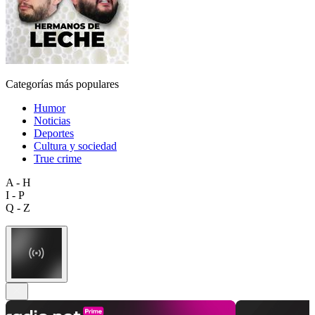
Categorías más populares
Humor
Noticias
Deportes
Cultura y sociedad
True crime
A - H
I - P
Q - Z