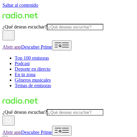
Saltar al contenido
¿Qué deseas escuchar?
Abrir app
Descubre Prime
Top 100 emisoras
Podcast
Deporte en directo
En tu zona
Géneros musicales
Temas de emisoras
¿Qué deseas escuchar?
Abrir app
Descubre Prime