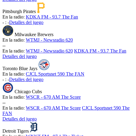
Pittsburgh Pirates
En la radio:
KDKA FM - 93.7 The Fan
-
:
-
Detalles del juego
Milwaukee Brewers
En la radio:
WTMJ - Newsradio 620
-
-
En la radio:
WTMJ - Newsradio 620
KDKA FM - 93.7 The Fan
Detalles del juego
Toronto Blue Jays
En la radio:
CJCL Sportsnet 590 The FAN
-
:
-
Detalles del juego
Chicago Cubs
En la radio:
WSCR - 670 AM The Score
-
-
En la radio:
WSCR - 670 AM The Score
CJCL Sportsnet 590 The
FAN
Detalles del juego
Detroit Tigers