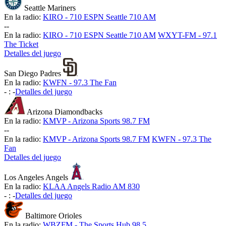
Seattle Mariners
En la radio:
KIRO - 710 ESPN Seattle 710 AM
-
-
En la radio:
KIRO - 710 ESPN Seattle 710 AM
WXYT-FM - 97.1
The Ticket
Detalles del juego
San Diego Padres
En la radio:
KWFN - 97.3 The Fan
-
:
-
Detalles del juego
Arizona Diamondbacks
En la radio:
KMVP - Arizona Sports 98.7 FM
-
-
En la radio:
KMVP - Arizona Sports 98.7 FM
KWFN - 97.3 The
Fan
Detalles del juego
Los Angeles Angels
En la radio:
KLAA Angels Radio AM 830
-
:
-
Detalles del juego
Baltimore Orioles
En la radio:
WBZFM - The Sports Hub 98.5