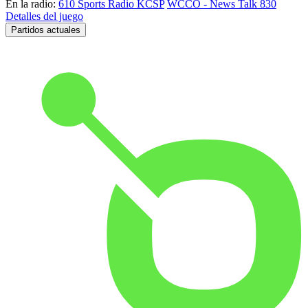
En la radio:
610 Sports Radio KCSP
WCCO - News Talk 830
Detalles del juego
Partidos actuales