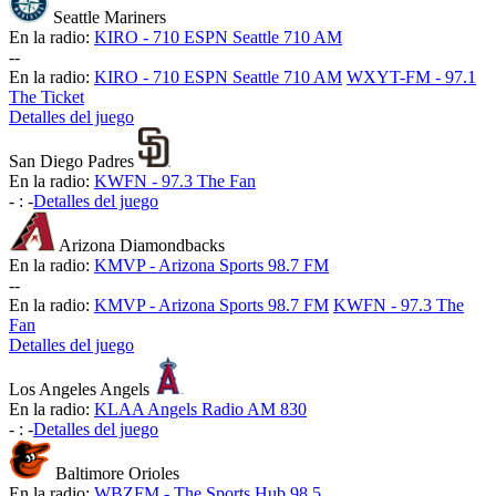
Seattle Mariners
En la radio:
KIRO - 710 ESPN Seattle 710 AM
-
-
En la radio:
KIRO - 710 ESPN Seattle 710 AM
WXYT-FM - 97.1
The Ticket
Detalles del juego
San Diego Padres
En la radio:
KWFN - 97.3 The Fan
-
:
-
Detalles del juego
Arizona Diamondbacks
En la radio:
KMVP - Arizona Sports 98.7 FM
-
-
En la radio:
KMVP - Arizona Sports 98.7 FM
KWFN - 97.3 The
Fan
Detalles del juego
Los Angeles Angels
En la radio:
KLAA Angels Radio AM 830
-
:
-
Detalles del juego
Baltimore Orioles
En la radio:
WBZFM - The Sports Hub 98.5