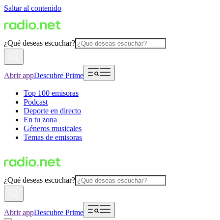
Saltar al contenido
¿Qué deseas escuchar?
Abrir app
Descubre Prime
Top 100 emisoras
Podcast
Deporte en directo
En tu zona
Géneros musicales
Temas de emisoras
¿Qué deseas escuchar?
Abrir app
Descubre Prime