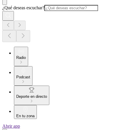
¿Qué deseas escuchar?
Radio
Podcast
Deporte en directo
En tu zona
Abrir app