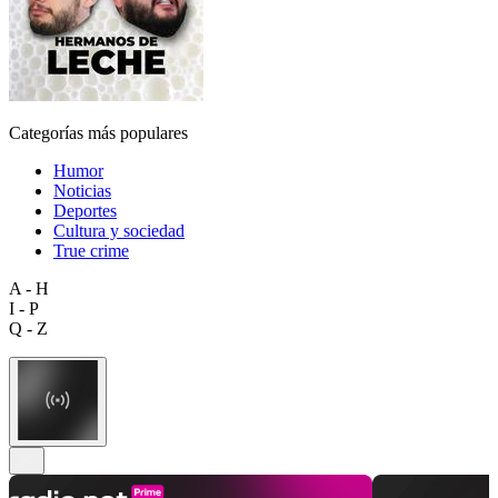
Categorías más populares
Humor
Noticias
Deportes
Cultura y sociedad
True crime
A - H
I - P
Q - Z