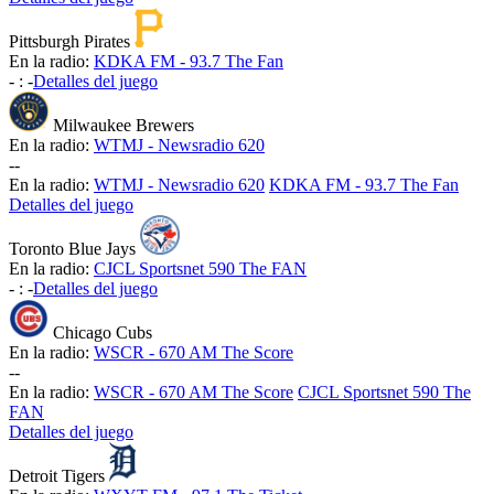
Pittsburgh Pirates
En la radio:
KDKA FM - 93.7 The Fan
-
:
-
Detalles del juego
Milwaukee Brewers
En la radio:
WTMJ - Newsradio 620
-
-
En la radio:
WTMJ - Newsradio 620
KDKA FM - 93.7 The Fan
Detalles del juego
Toronto Blue Jays
En la radio:
CJCL Sportsnet 590 The FAN
-
:
-
Detalles del juego
Chicago Cubs
En la radio:
WSCR - 670 AM The Score
-
-
En la radio:
WSCR - 670 AM The Score
CJCL Sportsnet 590 The
FAN
Detalles del juego
Detroit Tigers