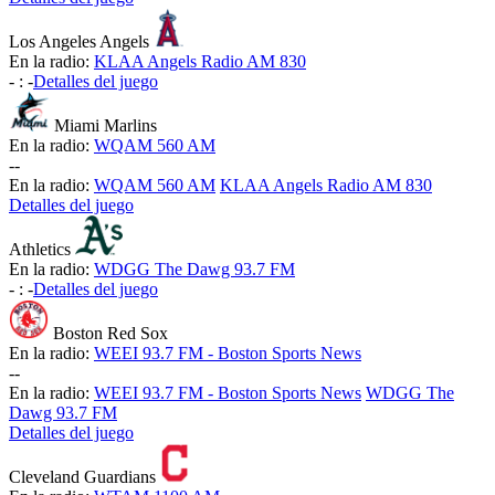
Los Angeles Angels
En la radio:
KLAA Angels Radio AM 830
-
:
-
Detalles del juego
Miami Marlins
En la radio:
WQAM 560 AM
-
-
En la radio:
WQAM 560 AM
KLAA Angels Radio AM 830
Detalles del juego
Athletics
En la radio:
WDGG The Dawg 93.7 FM
-
:
-
Detalles del juego
Boston Red Sox
En la radio:
WEEI 93.7 FM - Boston Sports News
-
-
En la radio:
WEEI 93.7 FM - Boston Sports News
WDGG The
Dawg 93.7 FM
Detalles del juego
Cleveland Guardians