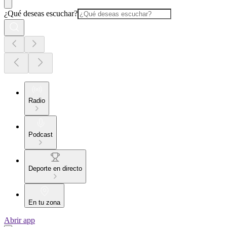
¿Qué deseas escuchar?
Radio
Podcast
Deporte en directo
En tu zona
Abrir app