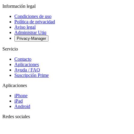
Información legal
Condiciones de uso
Política de privacidad
Aviso legal
Administrar Utiq
Privacy-Manager
Servicio
Contacto
Aplicaciones
Ayuda / FAQ
Suscripción Prime
Aplicaciones
iPhone
iPad
Android
Redes sociales