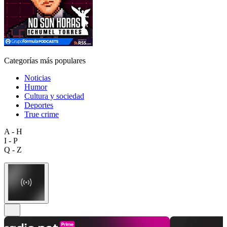
Categorías más populares
Noticias
Humor
Cultura y sociedad
Deportes
True crime
A - H
I - P
Q - Z