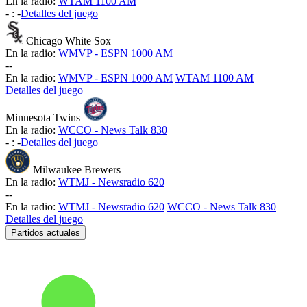
En la radio:
WTAM 1100 AM
-
:
-
Detalles del juego
Chicago White Sox
En la radio:
WMVP - ESPN 1000 AM
-
-
En la radio:
WMVP - ESPN 1000 AM
WTAM 1100 AM
Detalles del juego
Minnesota Twins
En la radio:
WCCO - News Talk 830
-
:
-
Detalles del juego
Milwaukee Brewers
En la radio:
WTMJ - Newsradio 620
-
-
En la radio:
WTMJ - Newsradio 620
WCCO - News Talk 830
Detalles del juego
Partidos actuales