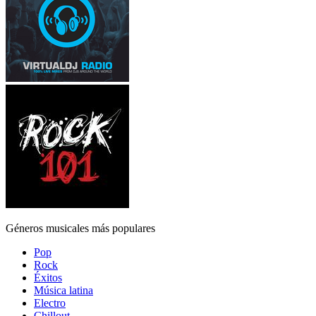
Géneros musicales más populares
Pop
Rock
Éxitos
Música latina
Electro
Chillout