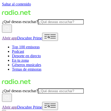
Saltar al contenido
¿Qué deseas escuchar?
Abrir app
Descubre Prime
Top 100 emisoras
Podcast
Deporte en directo
En tu zona
Géneros musicales
Temas de emisoras
¿Qué deseas escuchar?
Abrir app
Descubre Prime