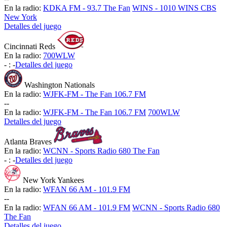
En la radio:
KDKA FM - 93.7 The Fan
WINS - 1010 WINS CBS
New York
Detalles del juego
Cincinnati Reds
En la radio:
700WLW
-
:
-
Detalles del juego
Washington Nationals
En la radio:
WJFK-FM - The Fan 106.7 FM
-
-
En la radio:
WJFK-FM - The Fan 106.7 FM
700WLW
Detalles del juego
Atlanta Braves
En la radio:
WCNN - Sports Radio 680 The Fan
-
:
-
Detalles del juego
New York Yankees
En la radio:
WFAN 66 AM - 101.9 FM
-
-
En la radio:
WFAN 66 AM - 101.9 FM
WCNN - Sports Radio 680
The Fan
Detalles del juego