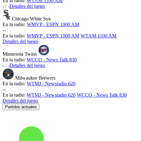
En la radio:
WTAM 1100 AM
-
:
-
Detalles del juego
Chicago White Sox
En la radio:
WMVP - ESPN 1000 AM
-
-
En la radio:
WMVP - ESPN 1000 AM
WTAM 1100 AM
Detalles del juego
Minnesota Twins
En la radio:
WCCO - News Talk 830
-
:
-
Detalles del juego
Milwaukee Brewers
En la radio:
WTMJ - Newsradio 620
-
-
En la radio:
WTMJ - Newsradio 620
WCCO - News Talk 830
Detalles del juego
Partidos actuales