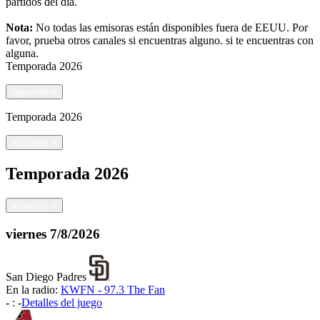
partidos del día.
Nota:
No todas las emisoras están disponibles fuera de EEUU. Por
favor, prueba otros canales si encuentras alguno.
si te encuentras con
alguna.
Temporada
2026
siguiente
>
Temporada
2026
siguiente
>
Temporada
2026
siguiente
>
viernes
7/8/2026
San Diego Padres
En la radio:
KWFN - 97.3 The Fan
-
:
-
Detalles del juego