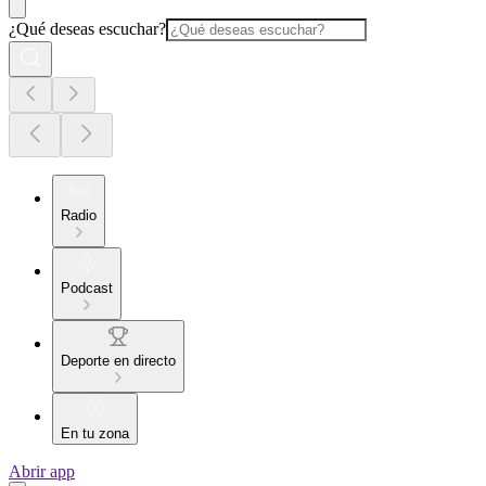
¿Qué deseas escuchar?
Radio
Podcast
Deporte en directo
En tu zona
Abrir app