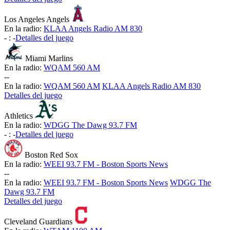
Los Angeles Angels
En la radio:
KLAA Angels Radio AM 830
-
:
-
Detalles del juego
Miami Marlins
En la radio:
WQAM 560 AM
-
-
En la radio:
WQAM 560 AM
KLAA Angels Radio AM 830
Detalles del juego
Athletics
En la radio:
WDGG The Dawg 93.7 FM
-
:
-
Detalles del juego
Boston Red Sox
En la radio:
WEEI 93.7 FM - Boston Sports News
-
-
En la radio:
WEEI 93.7 FM - Boston Sports News
WDGG The
Dawg 93.7 FM
Detalles del juego
Cleveland Guardians