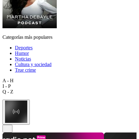
Categorías más populares
Deportes
Humor
Noticias
Cultura y sociedad
True crime
A - H
I - P
Q - Z