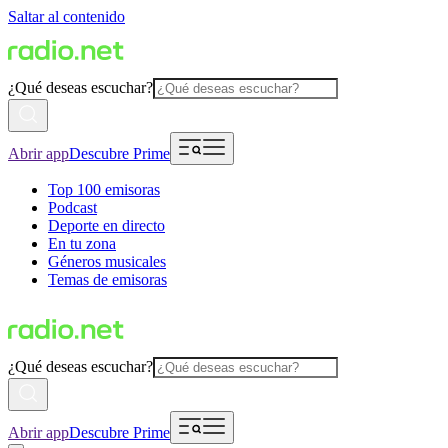
Saltar al contenido
¿Qué deseas escuchar?
Abrir app
Descubre Prime
Top 100 emisoras
Podcast
Deporte en directo
En tu zona
Géneros musicales
Temas de emisoras
¿Qué deseas escuchar?
Abrir app
Descubre Prime