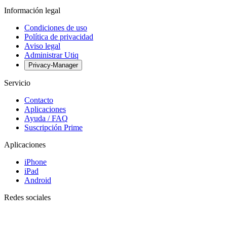
Información legal
Condiciones de uso
Política de privacidad
Aviso legal
Administrar Utiq
Privacy-Manager
Servicio
Contacto
Aplicaciones
Ayuda / FAQ
Suscripción Prime
Aplicaciones
iPhone
iPad
Android
Redes sociales