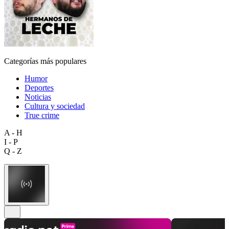
Categorías más populares
Humor
Deportes
Noticias
Cultura y sociedad
True crime
A - H
I - P
Q - Z