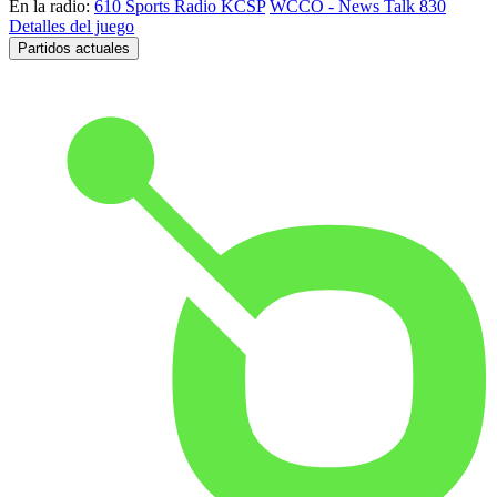
En la radio:
610 Sports Radio KCSP
WCCO - News Talk 830
Detalles del juego
Partidos actuales