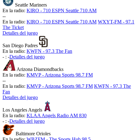
Seattle Mariners
En la radio:
KIRO - 710 ESPN Seattle 710 AM
-
-
En la radio:
KIRO - 710 ESPN Seattle 710 AM
WXYT-FM - 97.1
The Ticket
Detalles del juego
San Diego Padres
En la radio:
KWFN - 97.3 The Fan
-
:
-
Detalles del juego
Arizona Diamondbacks
En la radio:
KMVP - Arizona Sports 98.7 FM
-
-
En la radio:
KMVP - Arizona Sports 98.7 FM
KWFN - 97.3 The
Fan
Detalles del juego
Los Angeles Angels
En la radio:
KLAA Angels Radio AM 830
-
:
-
Detalles del juego
Baltimore Orioles
En la radio:
WBZFM - The Sports Hub 98.5