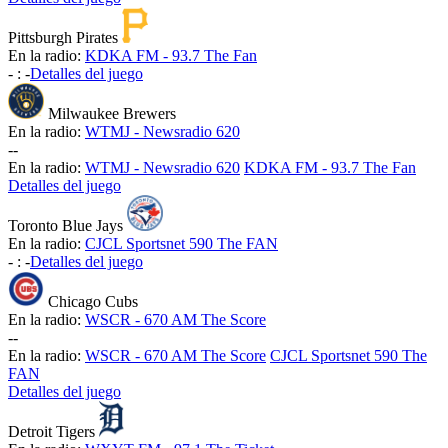
Pittsburgh Pirates
En la radio:
KDKA FM - 93.7 The Fan
-
:
-
Detalles del juego
Milwaukee Brewers
En la radio:
WTMJ - Newsradio 620
-
-
En la radio:
WTMJ - Newsradio 620
KDKA FM - 93.7 The Fan
Detalles del juego
Toronto Blue Jays
En la radio:
CJCL Sportsnet 590 The FAN
-
:
-
Detalles del juego
Chicago Cubs
En la radio:
WSCR - 670 AM The Score
-
-
En la radio:
WSCR - 670 AM The Score
CJCL Sportsnet 590 The
FAN
Detalles del juego
Detroit Tigers