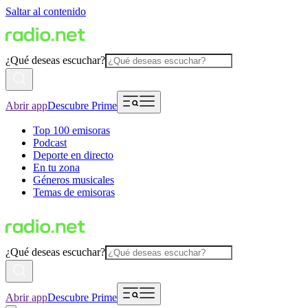
Saltar al contenido
¿Qué deseas escuchar?
Abrir app
Descubre Prime
Top 100 emisoras
Podcast
Deporte en directo
En tu zona
Géneros musicales
Temas de emisoras
¿Qué deseas escuchar?
Abrir app
Descubre Prime