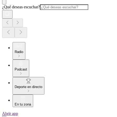
¿Qué deseas escuchar?
Radio
Podcast
Deporte en directo
En tu zona
Abrir app