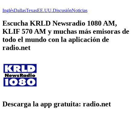
Inglés
Dallas
Texas
EE.UU.
Discusión
Noticias
Escucha KRLD Newsradio 1080 AM,
KLIF 570 AM y muchas más emisoras de
todo el mundo con la aplicación de
radio.net
Descarga la app gratuita: radio.net