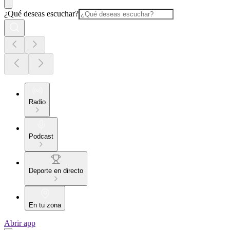
¿Qué deseas escuchar?
Radio
Podcast
Deporte en directo
En tu zona
Abrir app