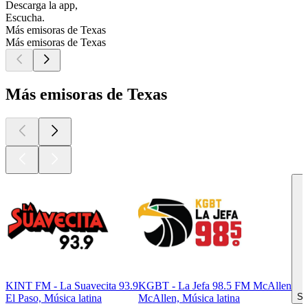
Descarga la app,
Escucha.
Más emisoras de Texas
Más emisoras de Texas
Más emisoras de Texas
KINT FM - La Suavecita 93.9
KGBT - La Jefa 98.5 FM McAllen
Sa
El Paso, Música latina
McAllen, Música latina