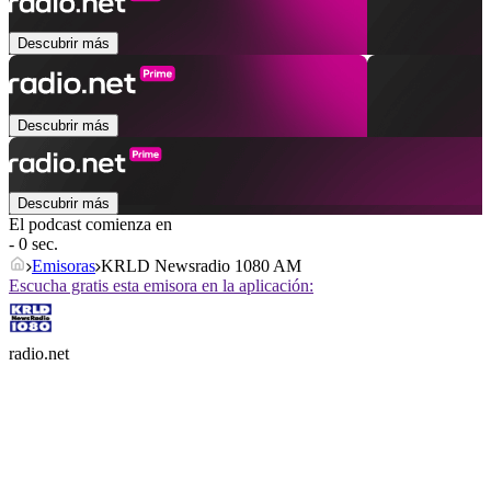
Descubrir más
Descubrir más
Descubrir más
El podcast comienza en
- 0 sec.
Emisoras
KRLD Newsradio 1080 AM
Escucha gratis esta emisora en la aplicación:
radio.net