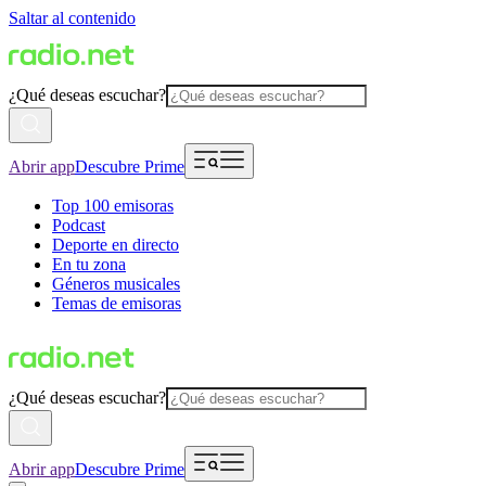
Saltar al contenido
¿Qué deseas escuchar?
Abrir app
Descubre Prime
Top 100 emisoras
Podcast
Deporte en directo
En tu zona
Géneros musicales
Temas de emisoras
¿Qué deseas escuchar?
Abrir app
Descubre Prime