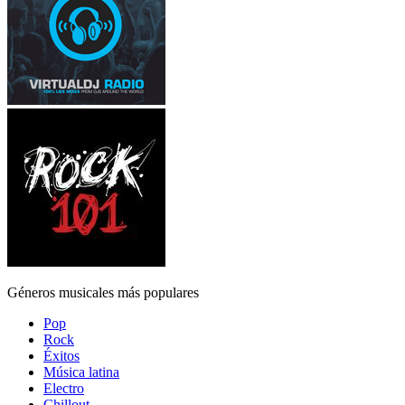
Géneros musicales más populares
Pop
Rock
Éxitos
Música latina
Electro
Chillout