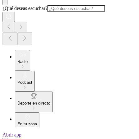
¿Qué deseas escuchar?
Radio
Podcast
Deporte en directo
En tu zona
Abrir app