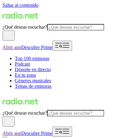
Saltar al contenido
¿Qué deseas escuchar?
Abrir app
Descubre Prime
Top 100 emisoras
Podcast
Deporte en directo
En tu zona
Géneros musicales
Temas de emisoras
¿Qué deseas escuchar?
Abrir app
Descubre Prime