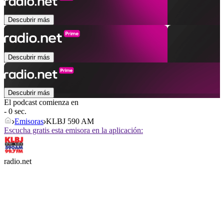
Descubrir más
Descubrir más
Descubrir más
El podcast comienza en
- 0 sec.
Emisoras
KLBJ 590 AM
Escucha gratis esta emisora en la aplicación:
radio.net