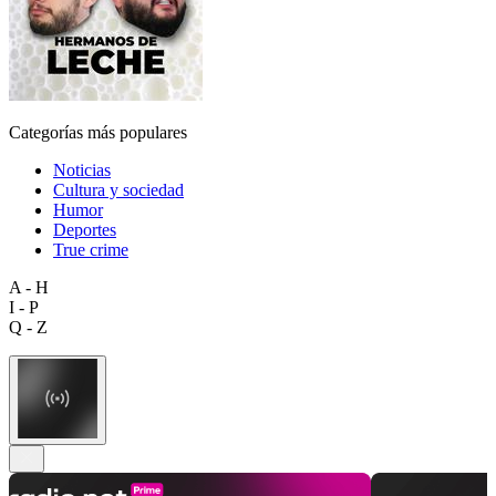
Categorías más populares
Noticias
Cultura y sociedad
Humor
Deportes
True crime
A - H
I - P
Q - Z