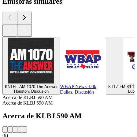
Emisoras similares
WBAP News Talk
KNTH - AM 1070 The Answer
KTTZ FM 89.1 -
Houston, Discusión
Lubb
Dallas, Discusión
Acerca de KLBJ 590 AM
Acerca de KLBJ 590 AM
Acerca de KLBJ 590 AM
(9)