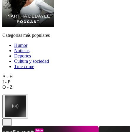
Categorías más populares
Humor
Noticias
Deportes
Cultura y sociedad
True crime
A - H
I - P
Q - Z