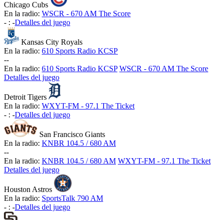
Chicago Cubs
En la radio:
WSCR - 670 AM The Score
-
:
-
Detalles del juego
Kansas City Royals
En la radio:
610 Sports Radio KCSP
-
-
En la radio:
610 Sports Radio KCSP
WSCR - 670 AM The Score
Detalles del juego
Detroit Tigers
En la radio:
WXYT-FM - 97.1 The Ticket
-
:
-
Detalles del juego
San Francisco Giants
En la radio:
KNBR 104.5 / 680 AM
-
-
En la radio:
KNBR 104.5 / 680 AM
WXYT-FM - 97.1 The Ticket
Detalles del juego
Houston Astros
En la radio:
SportsTalk 790 AM
-
:
-
Detalles del juego