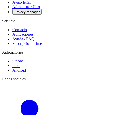
Aviso legal
Administrar Utiq
Privacy-Manager
Servicio
Contacto
Aplicaciones
Ayuda / FAQ
Suscripción Prime
Aplicaciones
iPhone
iPad
Android
Redes sociales