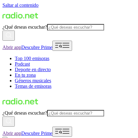
Saltar al contenido
¿Qué deseas escuchar?
Abrir app
Descubre Prime
Top 100 emisoras
Podcast
Deporte en directo
En tu zona
Géneros musicales
Temas de emisoras
¿Qué deseas escuchar?
Abrir app
Descubre Prime