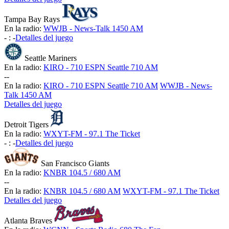
Tampa Bay Rays
En la radio:
WWJB - News-Talk 1450 AM
-
:
-
Detalles del juego
Seattle Mariners
En la radio:
KIRO - 710 ESPN Seattle 710 AM
-
-
En la radio:
KIRO - 710 ESPN Seattle 710 AM
WWJB - News-
Talk 1450 AM
Detalles del juego
Detroit Tigers
En la radio:
WXYT-FM - 97.1 The Ticket
-
:
-
Detalles del juego
San Francisco Giants
En la radio:
KNBR 104.5 / 680 AM
-
-
En la radio:
KNBR 104.5 / 680 AM
WXYT-FM - 97.1 The Ticket
Detalles del juego
Atlanta Braves