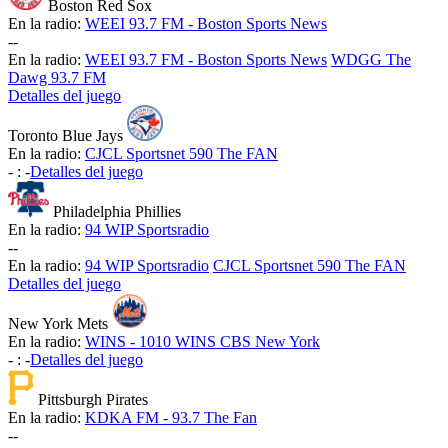
Boston Red Sox
En la radio:
WEEI 93.7 FM - Boston Sports News
-
-
En la radio:
WEEI 93.7 FM - Boston Sports News
WDGG The
Dawg 93.7 FM
Detalles del juego
Toronto Blue Jays
En la radio:
CJCL Sportsnet 590 The FAN
-
:
-
Detalles del juego
Philadelphia Phillies
En la radio:
94 WIP Sportsradio
-
-
En la radio:
94 WIP Sportsradio
CJCL Sportsnet 590 The FAN
Detalles del juego
New York Mets
En la radio:
WINS - 1010 WINS CBS New York
-
:
-
Detalles del juego
Pittsburgh Pirates
En la radio:
KDKA FM - 93.7 The Fan
-
-