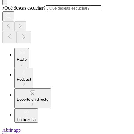
¿Qué deseas escuchar?
Radio
Podcast
Deporte en directo
En tu zona
Abrir app