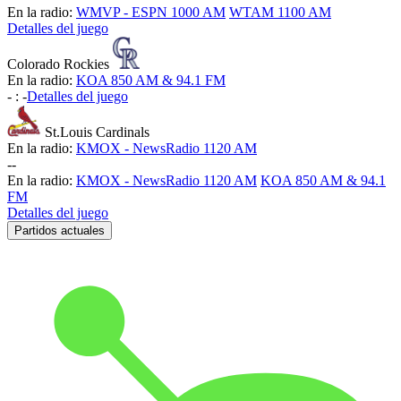
En la radio:
WMVP - ESPN 1000 AM
WTAM 1100 AM
Detalles del juego
Colorado Rockies
En la radio:
KOA 850 AM & 94.1 FM
-
:
-
Detalles del juego
St.Louis Cardinals
En la radio:
KMOX - NewsRadio 1120 AM
-
-
En la radio:
KMOX - NewsRadio 1120 AM
KOA 850 AM & 94.1
FM
Detalles del juego
Partidos actuales