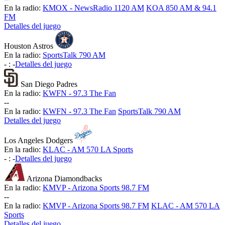
En la radio:
KMOX - NewsRadio 1120 AM
KOA 850 AM & 94.1
FM
Detalles del juego
Houston Astros
En la radio:
SportsTalk 790 AM
-
:
-
Detalles del juego
San Diego Padres
En la radio:
KWFN - 97.3 The Fan
-
-
En la radio:
KWFN - 97.3 The Fan
SportsTalk 790 AM
Detalles del juego
Los Angeles Dodgers
En la radio:
KLAC - AM 570 LA Sports
-
:
-
Detalles del juego
Arizona Diamondbacks
En la radio:
KMVP - Arizona Sports 98.7 FM
-
-
En la radio:
KMVP - Arizona Sports 98.7 FM
KLAC - AM 570 LA
Sports
Detalles del juego