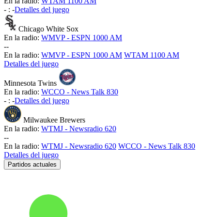
En la radio:
WTAM 1100 AM
-
:
-
Detalles del juego
Chicago White Sox
En la radio:
WMVP - ESPN 1000 AM
-
-
En la radio:
WMVP - ESPN 1000 AM
WTAM 1100 AM
Detalles del juego
Minnesota Twins
En la radio:
WCCO - News Talk 830
-
:
-
Detalles del juego
Milwaukee Brewers
En la radio:
WTMJ - Newsradio 620
-
-
En la radio:
WTMJ - Newsradio 620
WCCO - News Talk 830
Detalles del juego
Partidos actuales