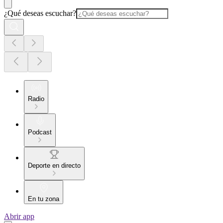
¿Qué deseas escuchar?
Radio
Podcast
Deporte en directo
En tu zona
Abrir app