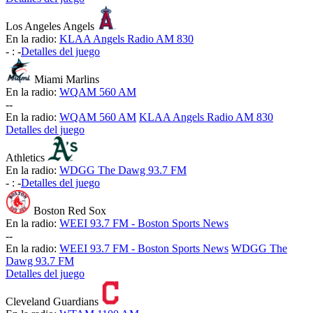
Los Angeles Angels
En la radio:
KLAA Angels Radio AM 830
-
:
-
Detalles del juego
Miami Marlins
En la radio:
WQAM 560 AM
-
-
En la radio:
WQAM 560 AM
KLAA Angels Radio AM 830
Detalles del juego
Athletics
En la radio:
WDGG The Dawg 93.7 FM
-
:
-
Detalles del juego
Boston Red Sox
En la radio:
WEEI 93.7 FM - Boston Sports News
-
-
En la radio:
WEEI 93.7 FM - Boston Sports News
WDGG The
Dawg 93.7 FM
Detalles del juego
Cleveland Guardians