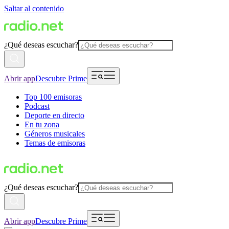
Saltar al contenido
¿Qué deseas escuchar?
Abrir app
Descubre Prime
Top 100 emisoras
Podcast
Deporte en directo
En tu zona
Géneros musicales
Temas de emisoras
¿Qué deseas escuchar?
Abrir app
Descubre Prime