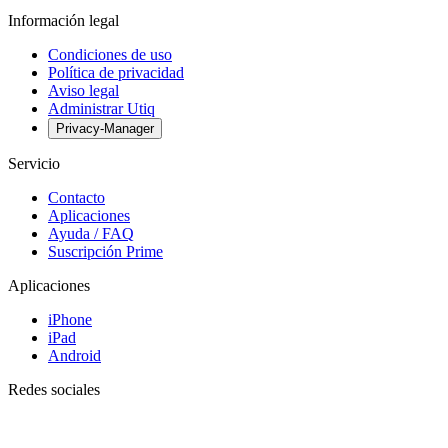
Información legal
Condiciones de uso
Política de privacidad
Aviso legal
Administrar Utiq
Privacy-Manager
Servicio
Contacto
Aplicaciones
Ayuda / FAQ
Suscripción Prime
Aplicaciones
iPhone
iPad
Android
Redes sociales