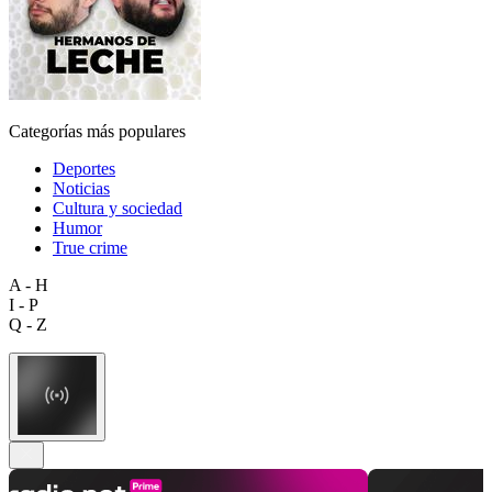
Categorías más populares
Deportes
Noticias
Cultura y sociedad
Humor
True crime
A - H
I - P
Q - Z