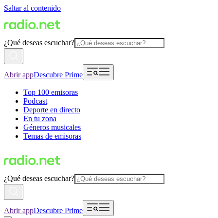
Saltar al contenido
¿Qué deseas escuchar?
Abrir app
Descubre Prime
Top 100 emisoras
Podcast
Deporte en directo
En tu zona
Géneros musicales
Temas de emisoras
¿Qué deseas escuchar?
Abrir app
Descubre Prime