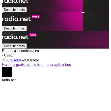
Descubrir más
Descubrir más
Descubrir más
El podcast comienza en
- 0 sec.
Emisoras
ZOOradio
Escucha gratis esta emisora en la aplicación:
radio.net