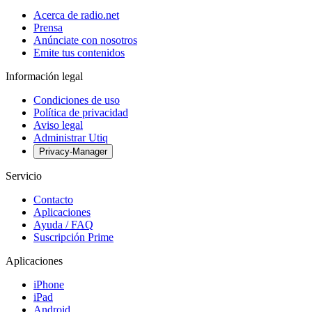
Acerca de radio.net
Prensa
Anúnciate con nosotros
Emite tus contenidos
Información legal
Condiciones de uso
Política de privacidad
Aviso legal
Administrar Utiq
Privacy-Manager
Servicio
Contacto
Aplicaciones
Ayuda / FAQ
Suscripción Prime
Aplicaciones
iPhone
iPad
Android