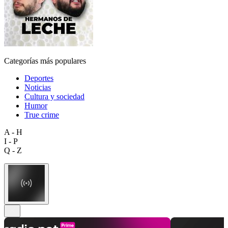
Categorías más populares
Deportes
Noticias
Cultura y sociedad
Humor
True crime
A - H
I - P
Q - Z