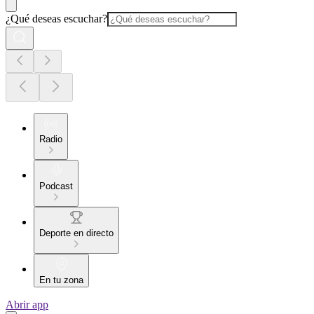
¿Qué deseas escuchar?
Radio
Podcast
Deporte en directo
En tu zona
Abrir app