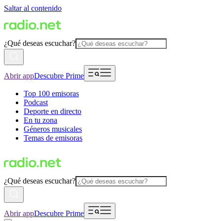
Saltar al contenido
¿Qué deseas escuchar?
Abrir app
Descubre Prime
Top 100 emisoras
Podcast
Deporte en directo
En tu zona
Géneros musicales
Temas de emisoras
¿Qué deseas escuchar?
Abrir app
Descubre Prime