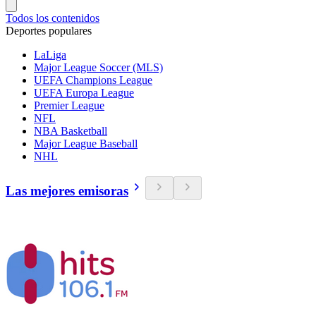
Todos los contenidos
Deportes populares
LaLiga
Major League Soccer (MLS)
UEFA Champions League
UEFA Europa League
Premier League
NFL
NBA Basketball
Major League Baseball
NHL
Las mejores emisoras