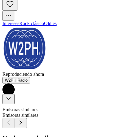
Intereses
Rock clásico
Oldies
Reproduciendo ahora
W2PH Radio
Emisoras similares
Emisoras similares