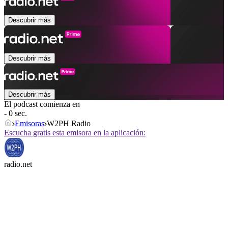
Descubrir más
Descubrir más
Descubrir más
El podcast comienza en
- 0 sec.
Emisoras
W2PH Radio
Escucha gratis esta emisora en la aplicación:
radio.net