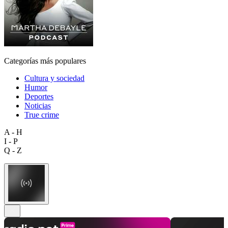
Categorías más populares
Cultura y sociedad
Humor
Deportes
Noticias
True crime
A - H
I - P
Q - Z