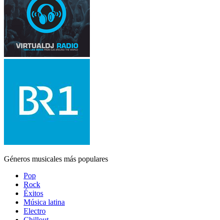
Géneros musicales más populares
Pop
Rock
Éxitos
Música latina
Electro
Chillout