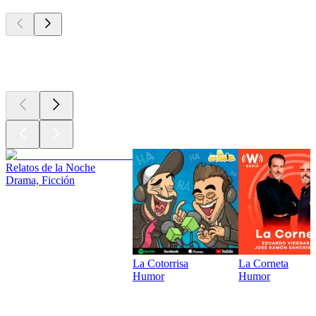
Los mejores
podcasts
Los mejores
podcasts
Relatos de la Noche
Drama, Ficción
La Cotorrisa
La Corneta
Humor
Humor