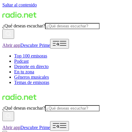
Saltar al contenido
¿Qué deseas escuchar?
Abrir app
Descubre Prime
Top 100 emisoras
Podcast
Deporte en directo
En tu zona
Géneros musicales
Temas de emisoras
¿Qué deseas escuchar?
Abrir app
Descubre Prime