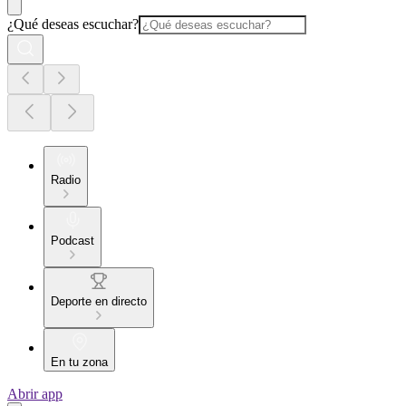
¿Qué deseas escuchar?
Radio
Podcast
Deporte en directo
En tu zona
Abrir app