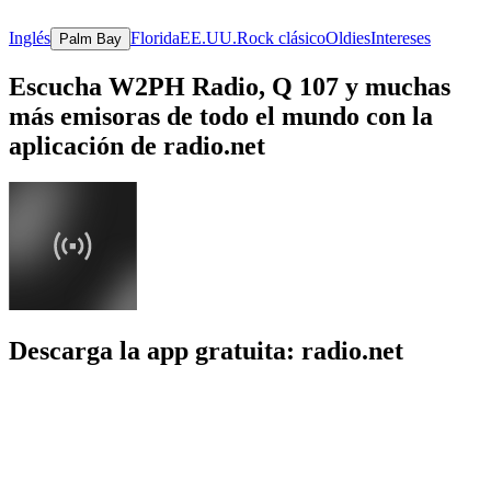
Inglés
Florida
EE.UU.
Rock clásico
Oldies
Intereses
Palm Bay
Escucha W2PH Radio, Q 107 y muchas
más emisoras de todo el mundo con la
aplicación de radio.net
Descarga la app gratuita: radio.net