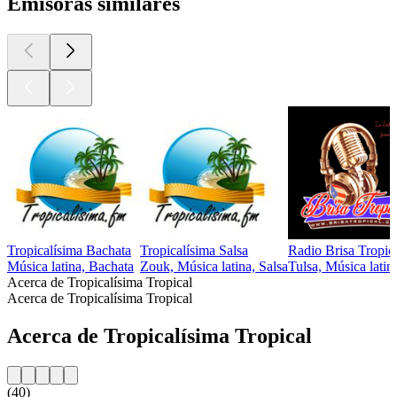
Emisoras similares
Tropicalísima Bachata
Tropicalísima Salsa
Radio Brisa Tropic
Música latina, Bachata
Zouk, Música latina, Salsa
Tulsa, Música latin
Acerca de Tropicalísima Tropical
Acerca de Tropicalísima Tropical
Acerca de Tropicalísima Tropical
(40)