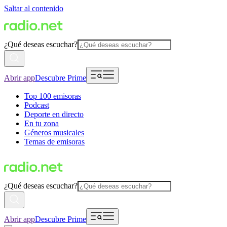
Saltar al contenido
¿Qué deseas escuchar?
Abrir app
Descubre Prime
Top 100 emisoras
Podcast
Deporte en directo
En tu zona
Géneros musicales
Temas de emisoras
¿Qué deseas escuchar?
Abrir app
Descubre Prime