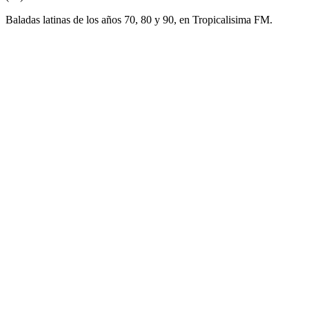
Baladas latinas de los años 70, 80 y 90, en Tropicalisima FM.
Sitio web de la emisora