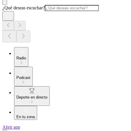
¿Qué deseas escuchar?
Radio
Podcast
Deporte en directo
En tu zona
Abrir app