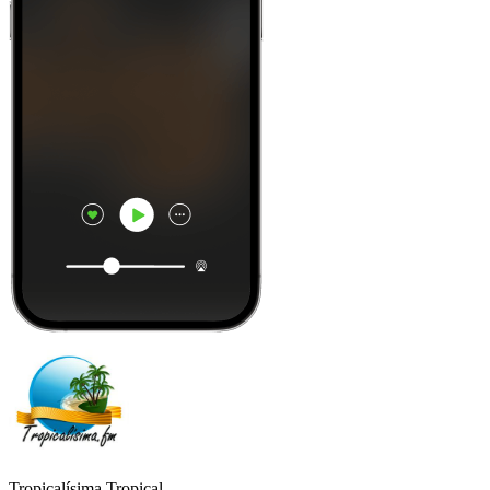
Tropicalísima Tropical