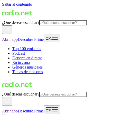
Saltar al contenido
¿Qué deseas escuchar?
Abrir app
Descubre Prime
Top 100 emisoras
Podcast
Deporte en directo
En tu zona
Géneros musicales
Temas de emisoras
¿Qué deseas escuchar?
Abrir app
Descubre Prime