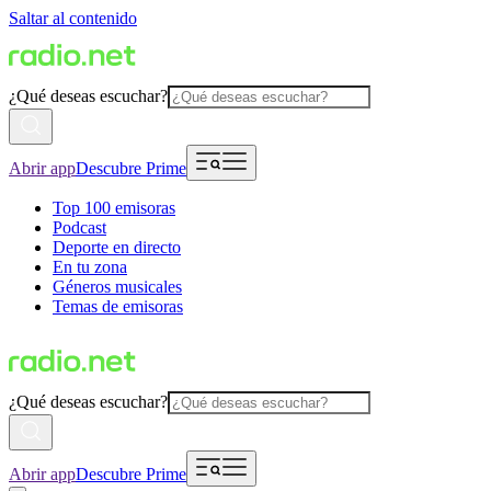
Saltar al contenido
¿Qué deseas escuchar?
Abrir app
Descubre Prime
Top 100 emisoras
Podcast
Deporte en directo
En tu zona
Géneros musicales
Temas de emisoras
¿Qué deseas escuchar?
Abrir app
Descubre Prime