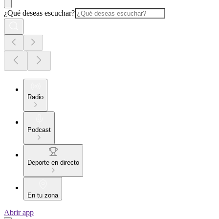
¿Qué deseas escuchar?
Radio
Podcast
Deporte en directo
En tu zona
Abrir app