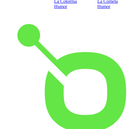
La Cotorrisa
La Corneta
Humor
Humor