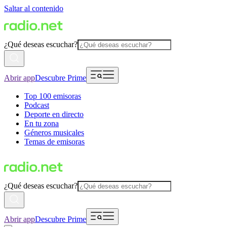
Saltar al contenido
¿Qué deseas escuchar?
Abrir app
Descubre Prime
Top 100 emisoras
Podcast
Deporte en directo
En tu zona
Géneros musicales
Temas de emisoras
¿Qué deseas escuchar?
Abrir app
Descubre Prime