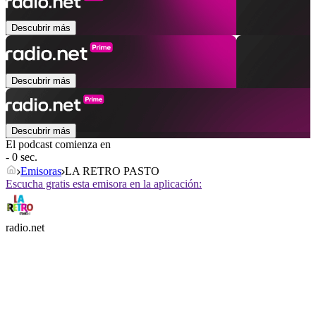
Descubrir más
Descubrir más
Descubrir más
El podcast comienza en
- 0 sec.
Emisoras
LA RETRO PASTO
Escucha gratis esta emisora en la aplicación:
radio.net