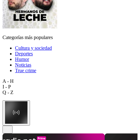
Categorías más populares
Cultura y sociedad
Deportes
Humor
Noticias
True crime
A - H
I - P
Q - Z