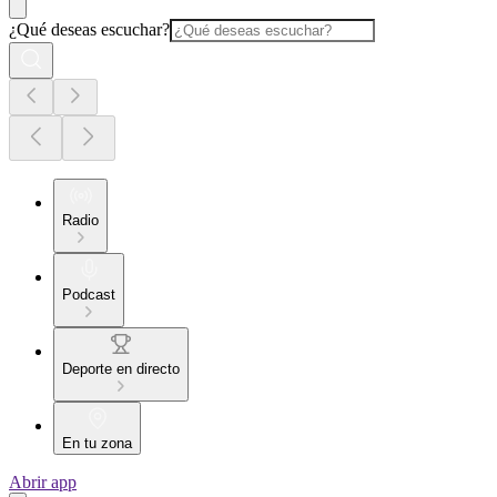
¿Qué deseas escuchar?
Radio
Podcast
Deporte en directo
En tu zona
Abrir app