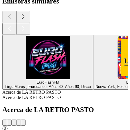
Emisoras similares
EuroFlashFM
La
Tîrgu-Mureș , Eurodance, Años 80, Años 90, Disco
Nueva York, Folclore
Acerca de LA RETRO PASTO
Acerca de LA RETRO PASTO
Acerca de LA RETRO PASTO
(0)