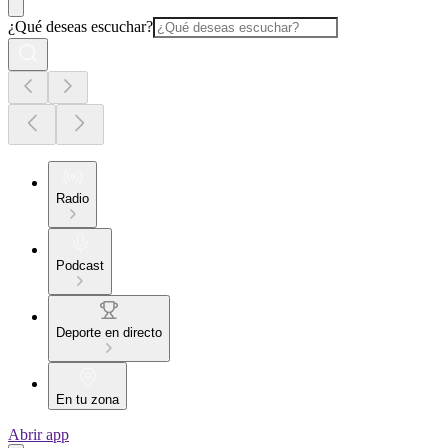
¿Qué deseas escuchar?
Radio
Podcast
Deporte en directo
En tu zona
Abrir app