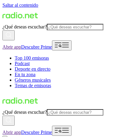
Saltar al contenido
¿Qué deseas escuchar?
Abrir app
Descubre Prime
Top 100 emisoras
Podcast
Deporte en directo
En tu zona
Géneros musicales
Temas de emisoras
¿Qué deseas escuchar?
Abrir app
Descubre Prime