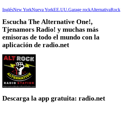
Inglés
New York
Nueva York
EE.UU.
Garage rock
Alternativa
Rock
Escucha The Alternative One!,
Tjenamors Radio! y muchas más
emisoras de todo el mundo con la
aplicación de radio.net
Descarga la app gratuita: radio.net