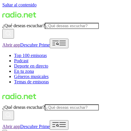
Saltar al contenido
¿Qué deseas escuchar?
Abrir app
Descubre Prime
Top 100 emisoras
Podcast
Deporte en directo
En tu zona
Géneros musicales
Temas de emisoras
¿Qué deseas escuchar?
Abrir app
Descubre Prime