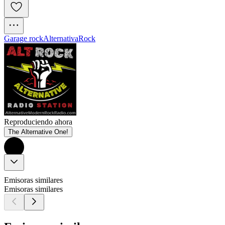
Garage rock
Alternativa
Rock
Reproduciendo ahora
The Alternative One!
Emisoras similares
Emisoras similares