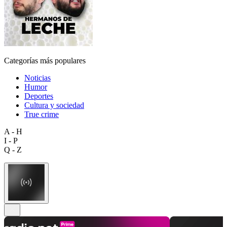
Categorías más populares
Noticias
Humor
Deportes
Cultura y sociedad
True crime
A - H
I - P
Q - Z