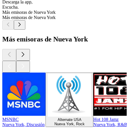
Descarga la app,
Escucha.
Más emisoras de Nueva York
Más emisoras de Nueva York
Más emisoras de Nueva York
MSNBC
Hot 108 Jamz
Alternate USA
Nueva York, Rock
Nueva York, Discusión
Nueva York, R&B,