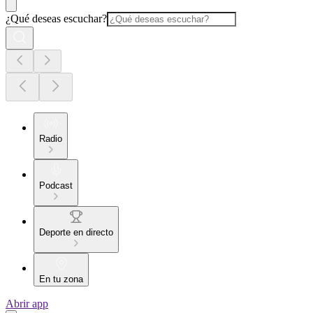
¿Qué deseas escuchar?
Radio
Podcast
Deporte en directo
En tu zona
Abrir app