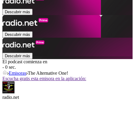
Descubrir más
Descubrir más
Descubrir más
El podcast comienza en
- 0 sec.
Emisoras
The Alternative One!
Escucha gratis esta emisora en la aplicación:
radio.net