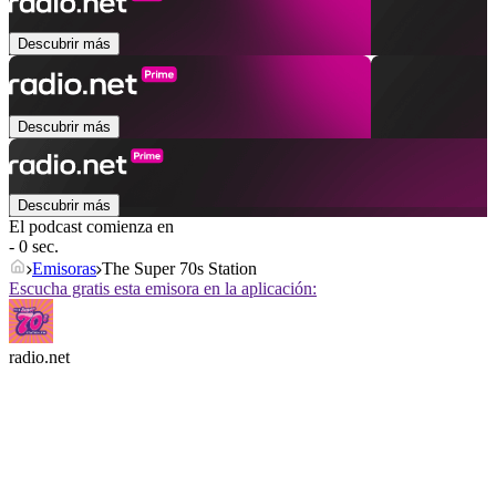
Descubrir más
Descubrir más
Descubrir más
El podcast comienza en
- 0 sec.
Emisoras
The Super 70s Station
Escucha gratis esta emisora en la aplicación:
radio.net