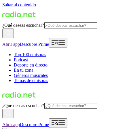
Saltar al contenido
¿Qué deseas escuchar?
Abrir app
Descubre Prime
Top 100 emisoras
Podcast
Deporte en directo
En tu zona
Géneros musicales
Temas de emisoras
¿Qué deseas escuchar?
Abrir app
Descubre Prime