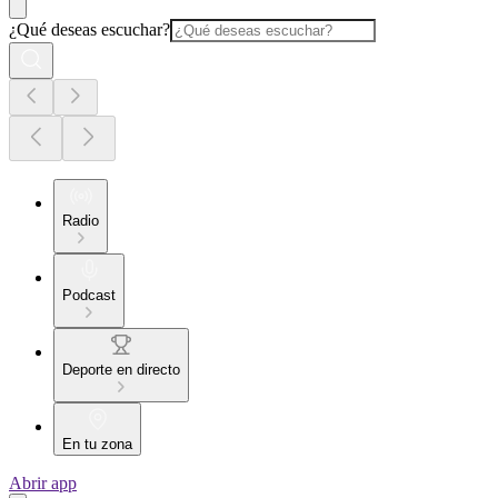
¿Qué deseas escuchar?
Radio
Podcast
Deporte en directo
En tu zona
Abrir app