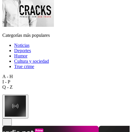
Categorías más populares
Noticias
Deportes
Humor
Cultura y sociedad
True crime
A - H
I - P
Q - Z