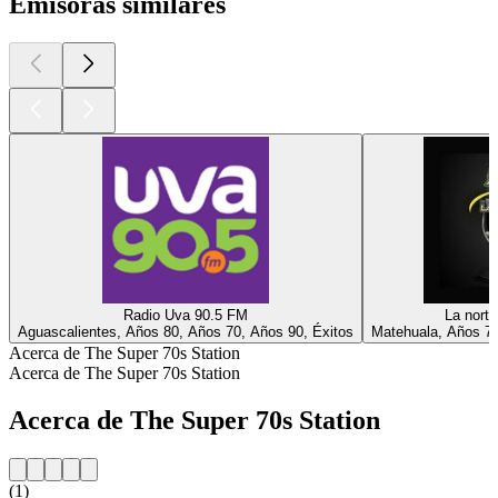
Emisoras similares
Radio Uva 90.5 FM
La nort
Aguascalientes, Años 80, Años 70, Años 90, Éxitos
Matehuala, Años 70
Acerca de The Super 70s Station
Acerca de The Super 70s Station
Acerca de The Super 70s Station
(1)