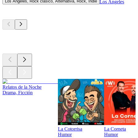
Los Ángeles, Rock clásico, Alternativa, Rock, Indie
Los Ángeles
Los mejores
podcasts
Los mejores
podcasts
Los mejores
podcasts
Relatos de la Noche
Drama, Ficción
La Cotorrisa
La Corneta
Humor
Humor