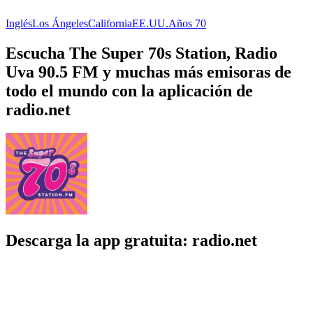
Inglés
Los Ángeles
California
EE.UU.
Años 70
Escucha The Super 70s Station, Radio
Uva 90.5 FM y muchas más emisoras de
todo el mundo con la aplicación de
radio.net
Descarga la app gratuita: radio.net