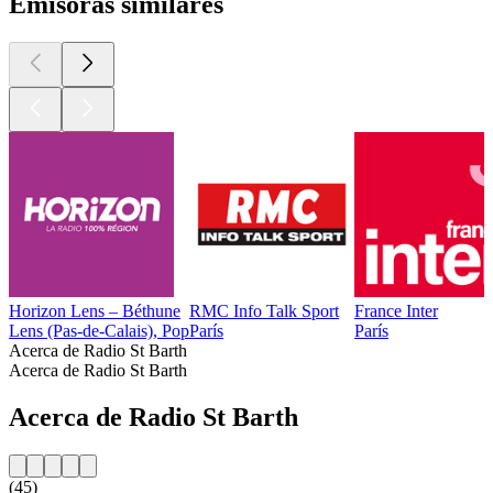
Emisoras similares
Horizon Lens – Béthune
RMC Info Talk Sport
France Inter
Lens (Pas-de-Calais), Pop
París
París
Acerca de Radio St Barth
Acerca de Radio St Barth
Acerca de Radio St Barth
(45)