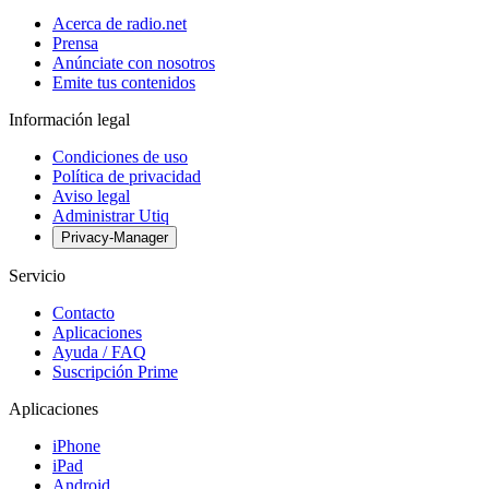
Acerca de radio.net
Prensa
Anúnciate con nosotros
Emite tus contenidos
Información legal
Condiciones de uso
Política de privacidad
Aviso legal
Administrar Utiq
Privacy-Manager
Servicio
Contacto
Aplicaciones
Ayuda / FAQ
Suscripción Prime
Aplicaciones
iPhone
iPad
Android