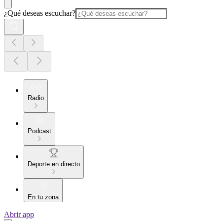
¿Qué deseas escuchar?
Radio
Podcast
Deporte en directo
En tu zona
Abrir app