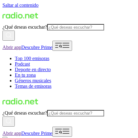
Saltar al contenido
¿Qué deseas escuchar?
Abrir app
Descubre Prime
Top 100 emisoras
Podcast
Deporte en directo
En tu zona
Géneros musicales
Temas de emisoras
¿Qué deseas escuchar?
Abrir app
Descubre Prime