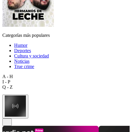
Categorías más populares
Humor
Deportes
Cultura y sociedad
Noticias
True crime
A - H
I - P
Q - Z