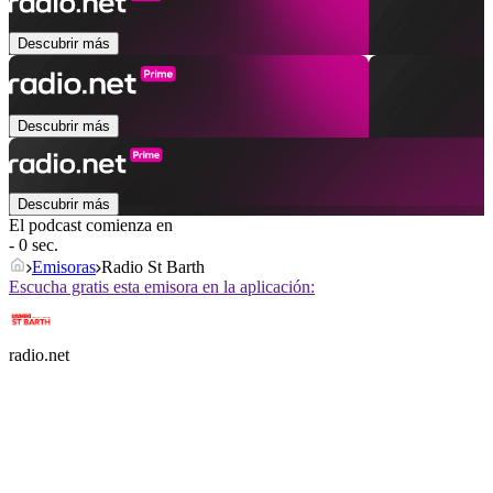
Descubrir más
Descubrir más
Descubrir más
El podcast comienza en
- 0 sec.
Emisoras
Radio St Barth
Escucha gratis esta emisora en la aplicación:
radio.net