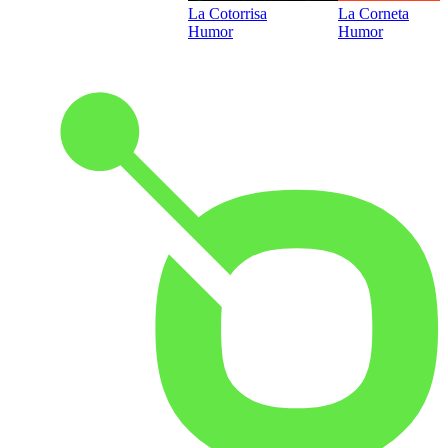
La Cotorrisa
La Corneta
Humor
Humor