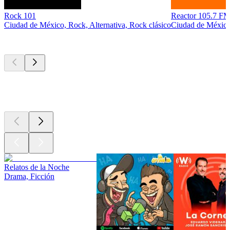
Rock 101
Reactor 105.7 
Ciudad de México, Rock, Alternativa, Rock clásico
Ciudad de México,
Los mejores
podcasts
Los mejores
podcasts
Los mejores
podcasts
Relatos de la Noche
Drama, Ficción