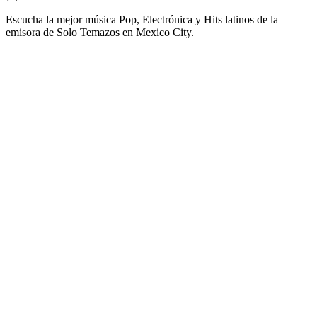
Escucha la mejor música Pop, Electrónica y Hits latinos de la
emisora de Solo Temazos en Mexico City.
Sitio web de la emisora