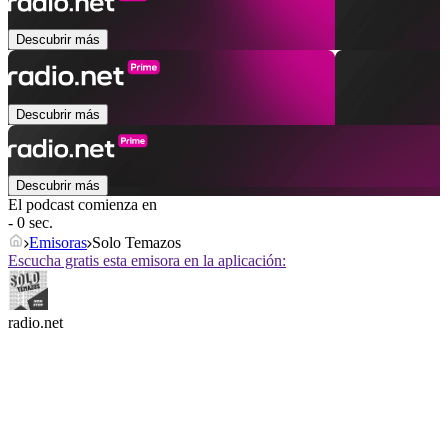
Descubrir más
Descubrir más
Descubrir más
El podcast comienza en
- 0 sec.
Emisoras
Solo Temazos
Escucha gratis esta emisora en la aplicación:
radio.net