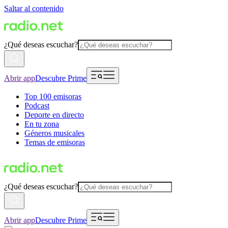
Saltar al contenido
¿Qué deseas escuchar?
Abrir app
Descubre Prime
Top 100 emisoras
Podcast
Deporte en directo
En tu zona
Géneros musicales
Temas de emisoras
¿Qué deseas escuchar?
Abrir app
Descubre Prime