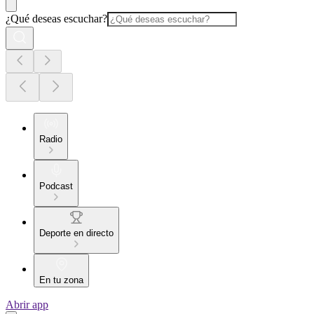
¿Qué deseas escuchar?
Radio
Podcast
Deporte en directo
En tu zona
Abrir app