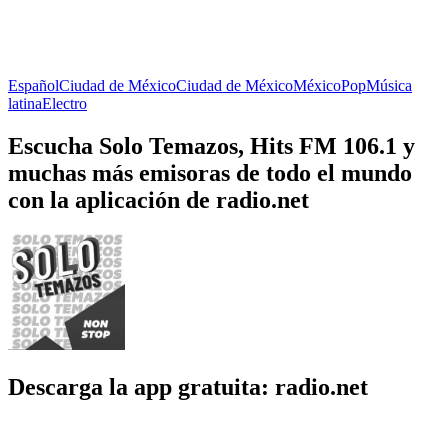
Español
Ciudad de México
Ciudad de México
México
Pop
Música
latina
Electro
Escucha Solo Temazos, Hits FM 106.1 y
muchas más emisoras de todo el mundo
con la aplicación de radio.net
Descarga la app gratuita: radio.net