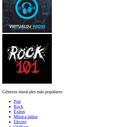
Géneros musicales más populares
Pop
Rock
Éxitos
Música latina
Electro
Chillout