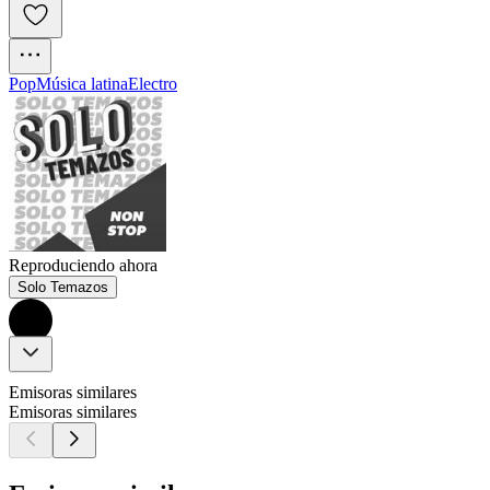
Pop
Música latina
Electro
Reproduciendo ahora
Solo Temazos
Emisoras similares
Emisoras similares