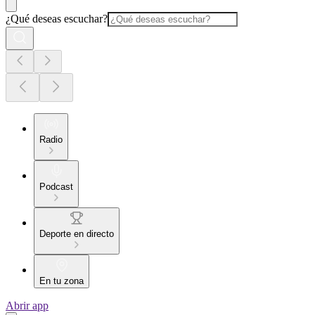
¿Qué deseas escuchar?
Radio
Podcast
Deporte en directo
En tu zona
Abrir app