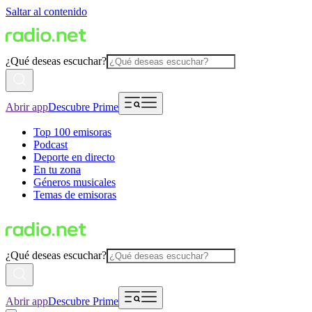
Saltar al contenido
¿Qué deseas escuchar?
Abrir app
Descubre Prime
Top 100 emisoras
Podcast
Deporte en directo
En tu zona
Géneros musicales
Temas de emisoras
¿Qué deseas escuchar?
Abrir app
Descubre Prime