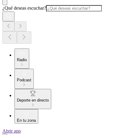
¿Qué deseas escuchar?
Radio
Podcast
Deporte en directo
En tu zona
Abrir app