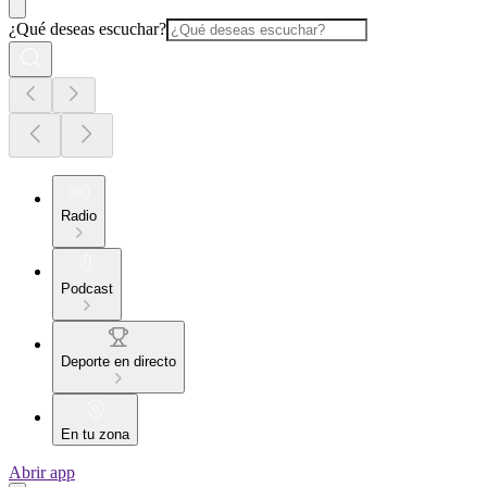
¿Qué deseas escuchar?
Radio
Podcast
Deporte en directo
En tu zona
Abrir app