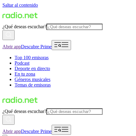
Saltar al contenido
¿Qué deseas escuchar?
Abrir app
Descubre Prime
Top 100 emisoras
Podcast
Deporte en directo
En tu zona
Géneros musicales
Temas de emisoras
¿Qué deseas escuchar?
Abrir app
Descubre Prime