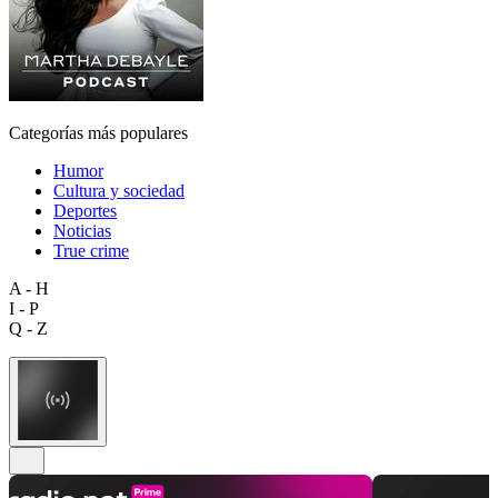
Categorías más populares
Humor
Cultura y sociedad
Deportes
Noticias
True crime
A - H
I - P
Q - Z