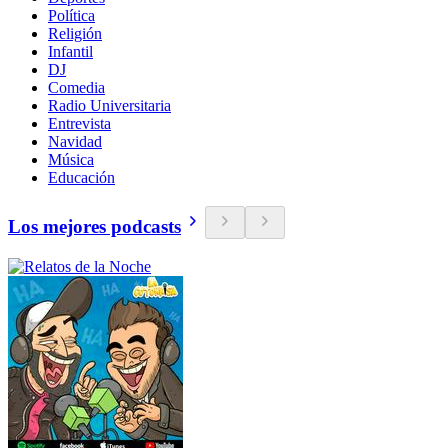
Política
Religión
Infantil
DJ
Comedia
Radio Universitaria
Entrevista
Navidad
Música
Educación
Los mejores podcasts