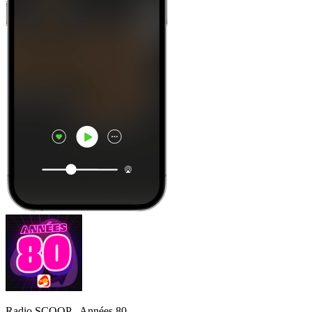
Radio SCOOP - Années 80