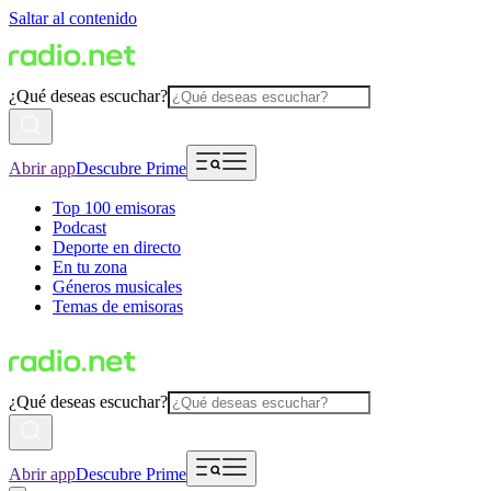
Saltar al contenido
¿Qué deseas escuchar?
Abrir app
Descubre Prime
Top 100 emisoras
Podcast
Deporte en directo
En tu zona
Géneros musicales
Temas de emisoras
¿Qué deseas escuchar?
Abrir app
Descubre Prime