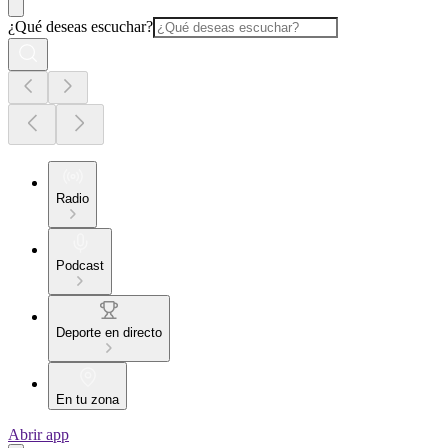
¿Qué deseas escuchar?
Radio
Podcast
Deporte en directo
En tu zona
Abrir app