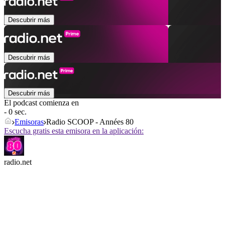
Descubrir más
Descubrir más
Descubrir más
El podcast comienza en
- 0 sec.
Emisoras
Radio SCOOP - Années 80
Escucha gratis esta emisora en la aplicación:
radio.net