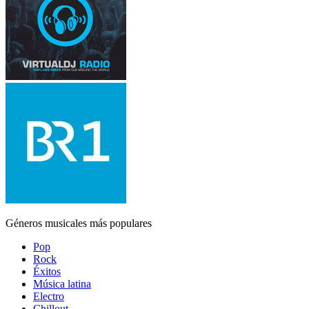
Géneros musicales más populares
Pop
Rock
Éxitos
Música latina
Electro
Chillout