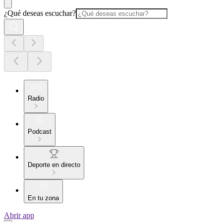
¿Qué deseas escuchar?
Radio
Podcast
Deporte en directo
En tu zona
Abrir app