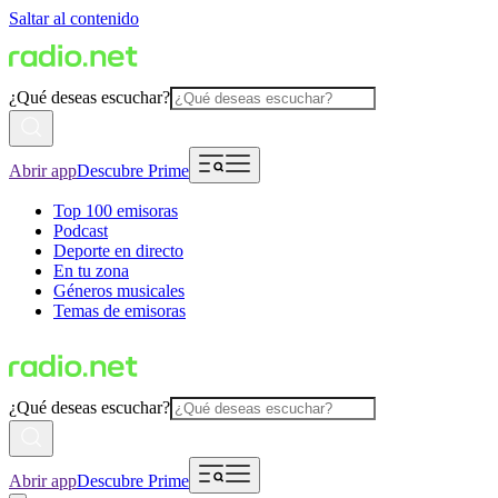
Saltar al contenido
¿Qué deseas escuchar?
Abrir app
Descubre Prime
Top 100 emisoras
Podcast
Deporte en directo
En tu zona
Géneros musicales
Temas de emisoras
¿Qué deseas escuchar?
Abrir app
Descubre Prime