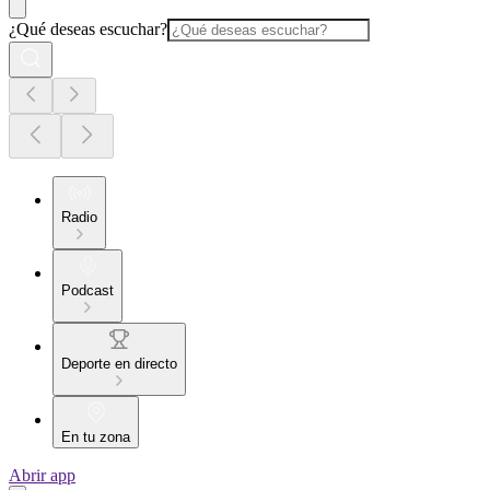
¿Qué deseas escuchar?
Radio
Podcast
Deporte en directo
En tu zona
Abrir app