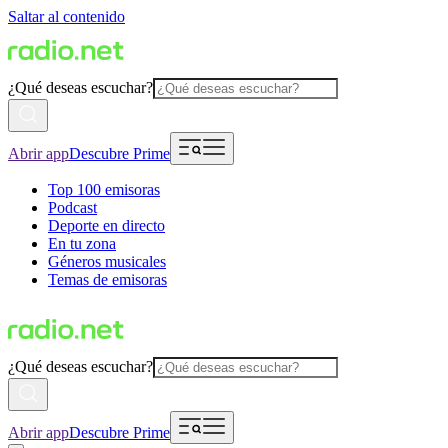
Saltar al contenido
¿Qué deseas escuchar?
Abrir app
Descubre Prime
Top 100 emisoras
Podcast
Deporte en directo
En tu zona
Géneros musicales
Temas de emisoras
¿Qué deseas escuchar?
Abrir app
Descubre Prime