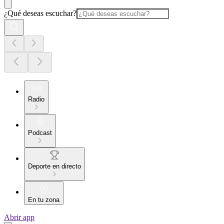
¿Qué deseas escuchar?
Radio
Podcast
Deporte en directo
En tu zona
Abrir app