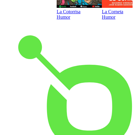
La Cotorrisa
La Corneta
Humor
Humor