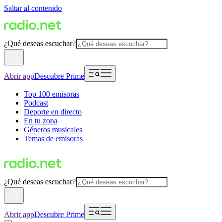
Saltar al contenido
¿Qué deseas escuchar?
Abrir app
Descubre Prime
Top 100 emisoras
Podcast
Deporte en directo
En tu zona
Géneros musicales
Temas de emisoras
¿Qué deseas escuchar?
Abrir app
Descubre Prime