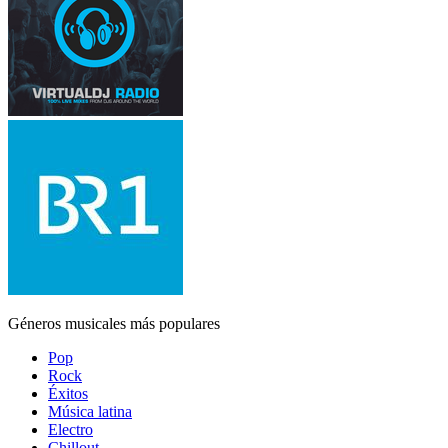
Géneros musicales más populares
Pop
Rock
Éxitos
Música latina
Electro
Chillout