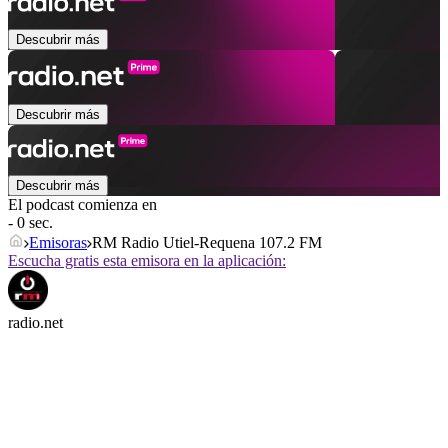
Descubrir más
Descubrir más
Descubrir más
El podcast comienza en
- 0 sec.
Emisoras
RM Radio Utiel-Requena 107.2 FM
Escucha gratis esta emisora en la aplicación:
radio.net