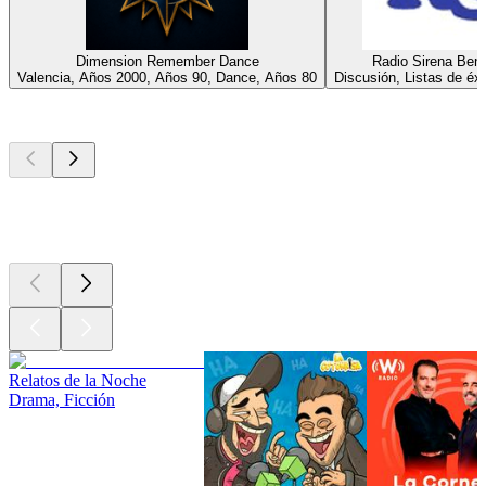
Dimension Remember Dance
Radio Sirena Ben
Valencia, Años 2000, Años 90, Dance, Años 80
Discusión, Listas de éxi
Los mejores
podcasts
Los mejores
podcasts
Los mejores
podcasts
Relatos de la Noche
Drama, Ficción