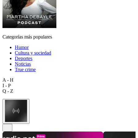
Categorías más populares
Humor
Cultura y sociedad
Deportes
Noticias
True crime
A - H
I - P
Q - Z