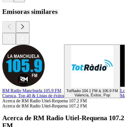
Emisoras similares
RM Radio Manchuela 105.9 FM
Lo
TotRadio 104.1 FM & 106.9 FM
Valencia, Éxitos, Pop
Cuenca, Top 40 & Listas de éxitos
Mad
Acerca de RM Radio Utiel-Requena 107.2 FM
Acerca de RM Radio Utiel-Requena 107.2 FM
Acerca de RM Radio Utiel-Requena 107.2
FM