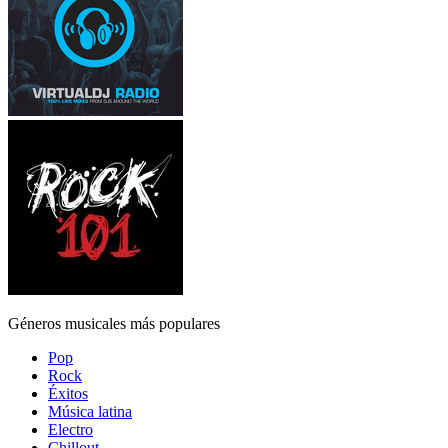
Géneros musicales más populares
Pop
Rock
Éxitos
Música latina
Electro
Chillout