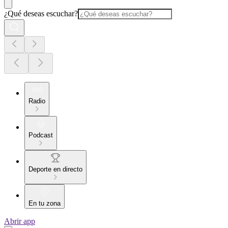
¿Qué deseas escuchar?
Radio
Podcast
Deporte en directo
En tu zona
Abrir app