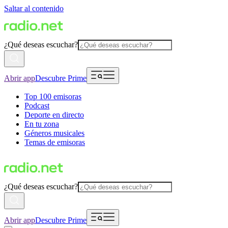
Saltar al contenido
¿Qué deseas escuchar?
Abrir app
Descubre Prime
Top 100 emisoras
Podcast
Deporte en directo
En tu zona
Géneros musicales
Temas de emisoras
¿Qué deseas escuchar?
Abrir app
Descubre Prime