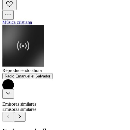
Música cristiana
Reproduciendo ahora
Radio Emanuel el Salvador
Emisoras similares
Emisoras similares