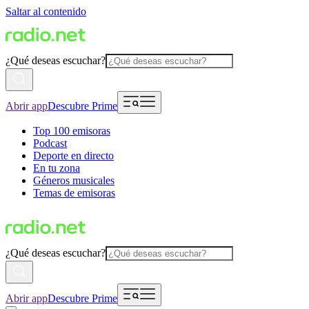
Saltar al contenido
¿Qué deseas escuchar?
Abrir app
Descubre Prime
Top 100 emisoras
Podcast
Deporte en directo
En tu zona
Géneros musicales
Temas de emisoras
¿Qué deseas escuchar?
Abrir app
Descubre Prime