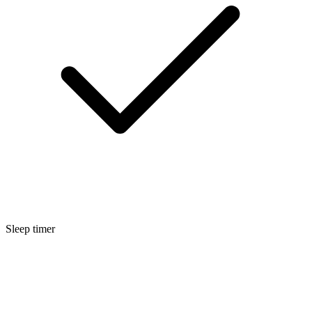
Sleep timer