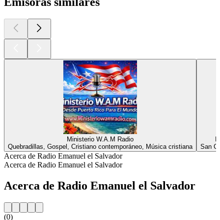
Emisoras similares
Ministerio W.A.M Radio
R
Quebradillas, Gospel, Cristiano contemporáneo, Música cristiana
San Cr
Acerca de Radio Emanuel el Salvador
Acerca de Radio Emanuel el Salvador
Acerca de Radio Emanuel el Salvador
(0)