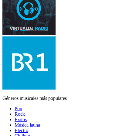
Géneros musicales más populares
Pop
Rock
Éxitos
Música latina
Electro
Chillout