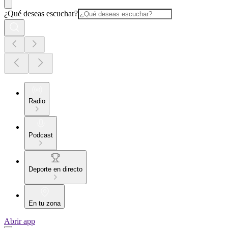
¿Qué deseas escuchar?
Radio
Podcast
Deporte en directo
En tu zona
Abrir app