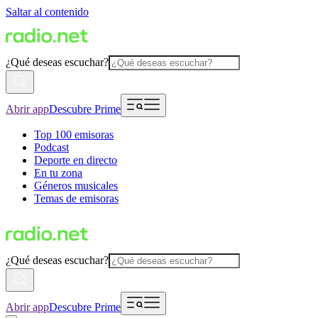
Saltar al contenido
¿Qué deseas escuchar?
Abrir app
Descubre Prime
Top 100 emisoras
Podcast
Deporte en directo
En tu zona
Géneros musicales
Temas de emisoras
¿Qué deseas escuchar?
Abrir app
Descubre Prime