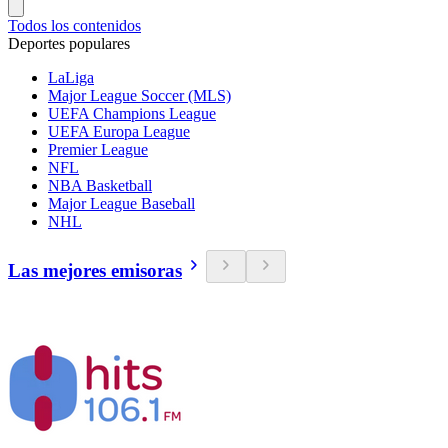
Todos los contenidos
Deportes populares
LaLiga
Major League Soccer (MLS)
UEFA Champions League
UEFA Europa League
Premier League
NFL
NBA Basketball
Major League Baseball
NHL
Las mejores emisoras