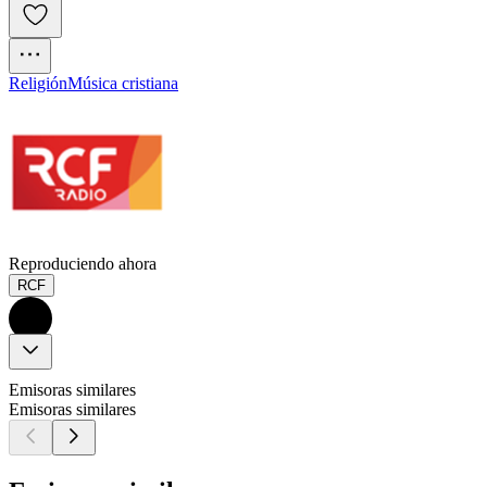
Religión
Música cristiana
Reproduciendo ahora
RCF
Emisoras similares
Emisoras similares