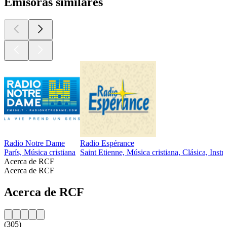
Emisoras similares
Radio Notre Dame
Radio Espérance
París, Música cristiana
Saint Etienne, Música cristiana, Clásica, Inst
Acerca de RCF
Acerca de RCF
Acerca de RCF
(305)