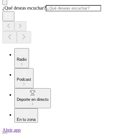
¿Qué deseas escuchar?
Radio
Podcast
Deporte en directo
En tu zona
Abrir app