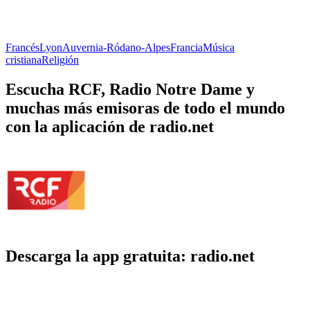
Francés
Lyon
Auvernia-Ródano-Alpes
Francia
Música
cristiana
Religión
Escucha RCF, Radio Notre Dame y
muchas más emisoras de todo el mundo
con la aplicación de radio.net
Descarga la app gratuita: radio.net