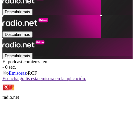
Descubrir más
Descubrir más
Descubrir más
El podcast comienza en
- 0 sec.
Emisoras
RCF
Escucha gratis esta emisora en la aplicación:
radio.net