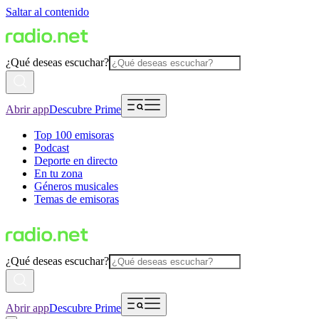
Saltar al contenido
¿Qué deseas escuchar?
Abrir app
Descubre Prime
Top 100 emisoras
Podcast
Deporte en directo
En tu zona
Géneros musicales
Temas de emisoras
¿Qué deseas escuchar?
Abrir app
Descubre Prime