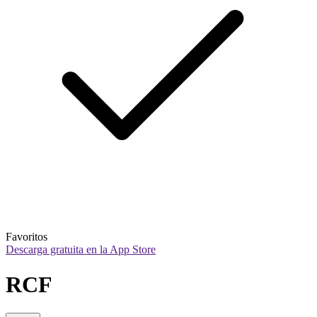
Favoritos
Descarga gratuita en la App Store
RCF