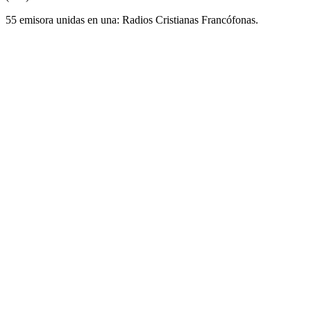
55 emisora unidas en una: Radios Cristianas Francófonas.
Sitio web de la emisora