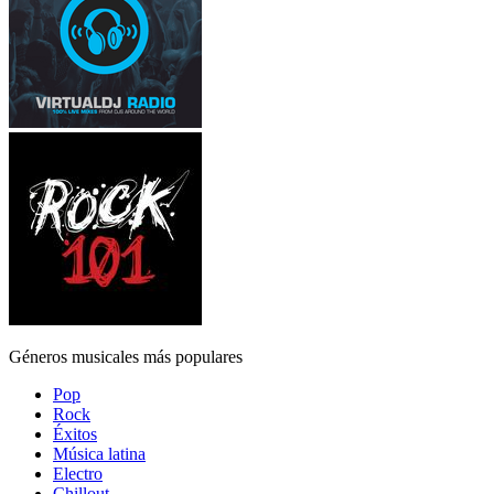
Géneros musicales más populares
Pop
Rock
Éxitos
Música latina
Electro
Chillout