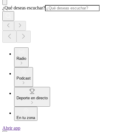
¿Qué deseas escuchar?
Radio
Podcast
Deporte en directo
En tu zona
Abrir app