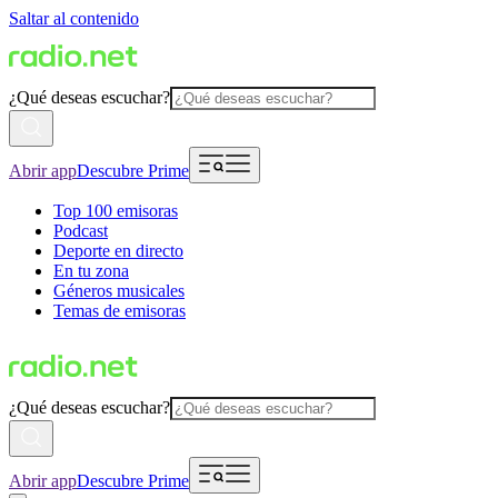
Saltar al contenido
¿Qué deseas escuchar?
Abrir app
Descubre Prime
Top 100 emisoras
Podcast
Deporte en directo
En tu zona
Géneros musicales
Temas de emisoras
¿Qué deseas escuchar?
Abrir app
Descubre Prime