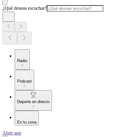
¿Qué deseas escuchar?
Radio
Podcast
Deporte en directo
En tu zona
Abrir app