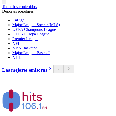
Todos los contenidos
Deportes populares
LaLiga
Major League Soccer (MLS)
UEFA Champions League
UEFA Europa League
Premier League
NFL
NBA Basketball
Major League Baseball
NHL
Las mejores emisoras