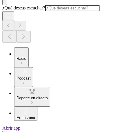
¿Qué deseas escuchar?
Radio
Podcast
Deporte en directo
En tu zona
Abrir app