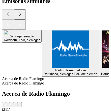
Emisoras similares
Schlagerfeeradio
Nordhorn, Folk, Schlager
Radio Heimatmelodie
Ratisbona, Schlager, Folklore alemán
Hardst
Acerca de Radio Flamingo
Acerca de Radio Flamingo
Acerca de Radio Flamingo
(211)