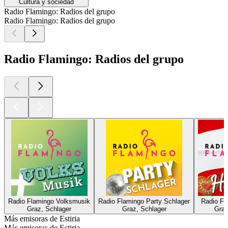
Cultura y sociedad
Radio Flamingo: Radios del grupo
Radio Flamingo: Radios del grupo
Radio Flamingo: Radios del grupo
Radio Flamingo Volksmusik
Radio Flamingo Party Schlager
Radio Fl
Graz, Schlager
Graz, Schlager
Graz
Más emisoras de Estiria
Más emisoras de Estiria