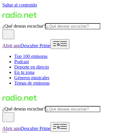
Saltar al contenido
¿Qué deseas escuchar?
Abrir app
Descubre Prime
Top 100 emisoras
Podcast
Deporte en directo
En tu zona
Géneros musicales
Temas de emisoras
¿Qué deseas escuchar?
Abrir app
Descubre Prime