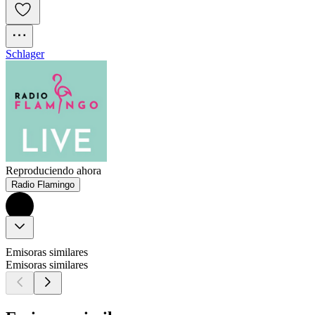
Schlager
Reproduciendo ahora
Radio Flamingo
Emisoras similares
Emisoras similares