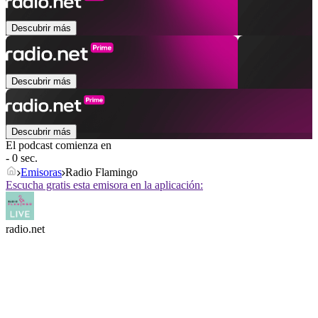
Descubrir más
Descubrir más
Descubrir más
El podcast comienza en
- 0 sec.
Emisoras
Radio Flamingo
Escucha gratis esta emisora en la aplicación:
radio.net