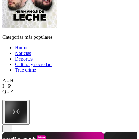
Categorías más populares
Humor
Noticias
Deportes
Cultura y sociedad
True crime
A - H
I - P
Q - Z