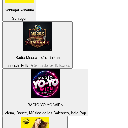
Schlager Antenne
Schlager
Radio Medex ExYu Balkan
Lautrach, Folk, Música de los Balcanes
RADIO YO-YO WIEN
Viena, Dance, Música de los Balcanes, Italo Pop