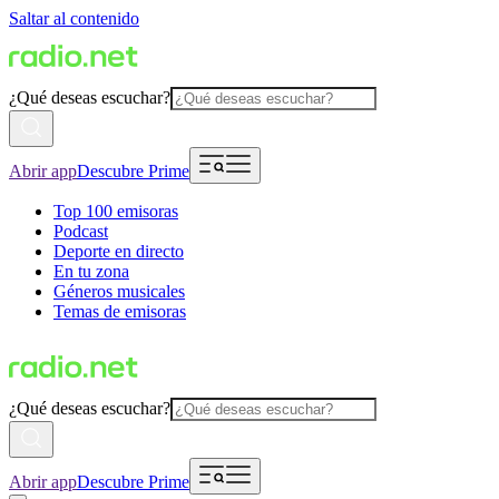
Saltar al contenido
¿Qué deseas escuchar?
Abrir app
Descubre Prime
Top 100 emisoras
Podcast
Deporte en directo
En tu zona
Géneros musicales
Temas de emisoras
¿Qué deseas escuchar?
Abrir app
Descubre Prime