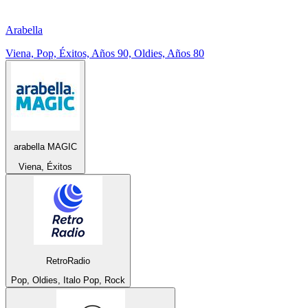
Arabella
Viena, Pop, Éxitos, Años 90, Oldies, Años 80
arabella MAGIC
Viena, Éxitos
RetroRadio
Pop, Oldies, Italo Pop, Rock