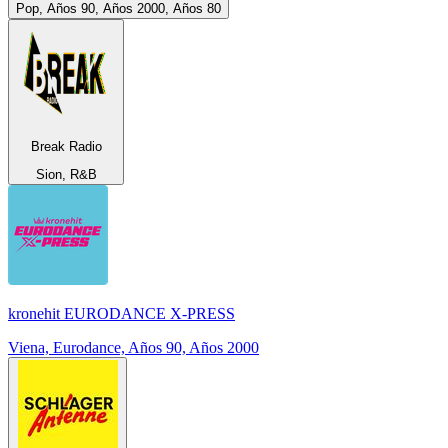
Pop, Años 90, Años 2000, Años 80
Break Radio
Sion, R&B
kronehit EURODANCE X-PRESS
Viena, Eurodance, Años 90, Años 2000