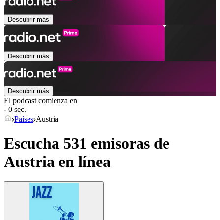
Descubrir más
Descubrir más
Descubrir más
El podcast comienza en
- 0 sec.
Países
Austria
Escucha 531 emisoras de
Austria
en línea