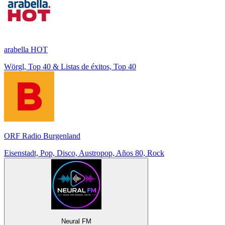
arabella HOT
Wörgl, Top 40 & Listas de éxitos, Top 40
ORF Radio Burgenland
Eisenstadt, Pop, Disco, Austropop, Años 80, Rock
Neural FM