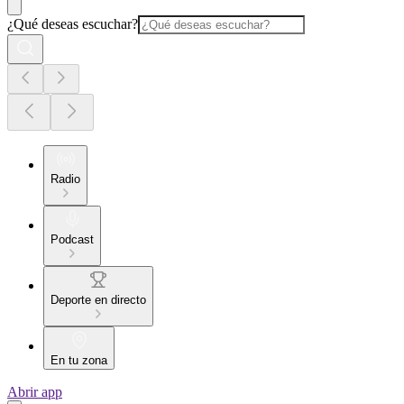
¿Qué deseas escuchar?
Radio
Podcast
Deporte en directo
En tu zona
Abrir app