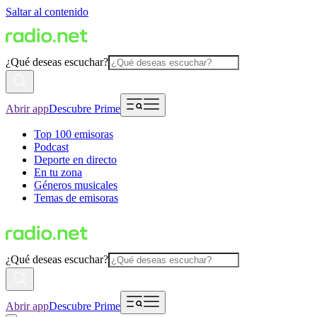
Saltar al contenido
¿Qué deseas escuchar?
Abrir app
Descubre Prime
Top 100 emisoras
Podcast
Deporte en directo
En tu zona
Géneros musicales
Temas de emisoras
¿Qué deseas escuchar?
Abrir app
Descubre Prime