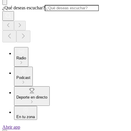
¿Qué deseas escuchar?
Radio
Podcast
Deporte en directo
En tu zona
Abrir app