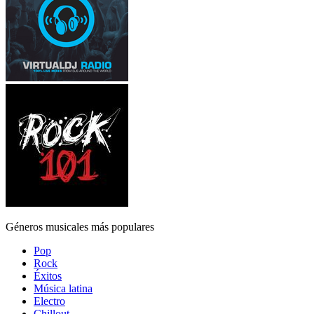
Géneros musicales más populares
Pop
Rock
Éxitos
Música latina
Electro
Chillout