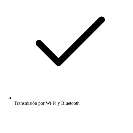
Transmisión por Wi-Fi y Bluetooth