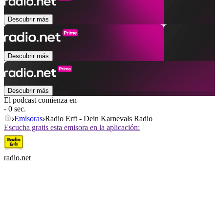
Descubrir más
Descubrir más
Descubrir más
El podcast comienza en
- 0 sec.
Emisoras
Radio Erft - Dein Karnevals Radio
Escucha gratis esta emisora en la aplicación:
radio.net