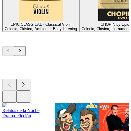
EPIC CLASSICAL - Classical Violin
CHOPIN by Epic 
Colonia, Clásica, Ambiente, Easy listening
Colonia, Clásica, Instrumenta
Los mejores
podcasts
Los mejores
podcasts
Los mejores
podcasts
Relatos de la Noche
Drama, Ficción