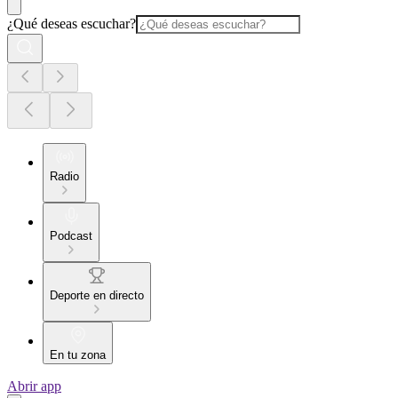
¿Qué deseas escuchar?
Radio
Podcast
Deporte en directo
En tu zona
Abrir app