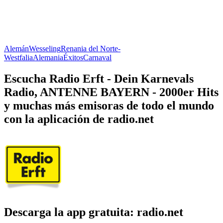
Alemán
Wesseling
Renania del Norte-
Westfalia
Alemania
Éxitos
Carnaval
Escucha Radio Erft - Dein Karnevals
Radio, ANTENNE BAYERN - 2000er Hits
y muchas más emisoras de todo el mundo
con la aplicación de radio.net
Descarga la app gratuita: radio.net