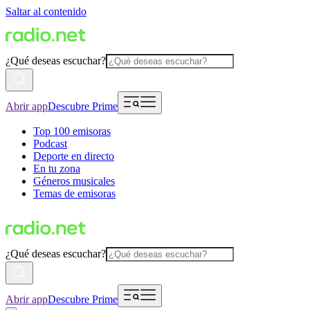
Saltar al contenido
¿Qué deseas escuchar?
Abrir app
Descubre Prime
Top 100 emisoras
Podcast
Deporte en directo
En tu zona
Géneros musicales
Temas de emisoras
¿Qué deseas escuchar?
Abrir app
Descubre Prime