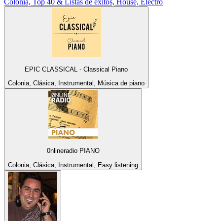
Colonia, Top 40 & Listas de éxitos, House, Electro
EPIC CLASSICAL - Classical Piano
Colonia, Clásica, Instrumental, Música de piano
0nlineradio PIANO
Colonia, Clásica, Instrumental, Easy listening