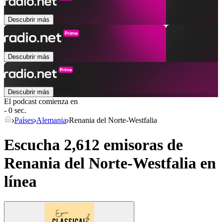
Descubrir más
Descubrir más
Descubrir más
El podcast comienza en
- 0 sec.
Países
Alemania
Renania del Norte-Westfalia
Escucha 2,612 emisoras de
Renania del Norte-Westfalia
en
línea