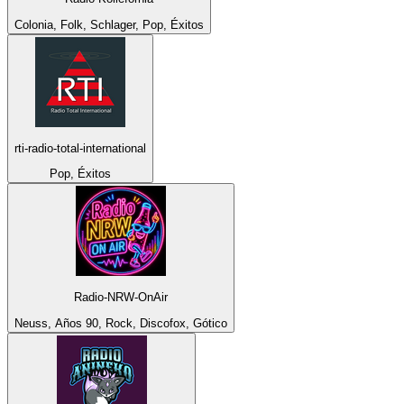
Colonia, Folk, Schlager, Pop, Éxitos
rti-radio-total-international
Pop, Éxitos
Radio-NRW-OnAir
Neuss, Años 90, Rock, Discofox, Gótico