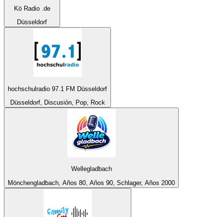
Kö Radio .de
Düsseldorf
hochschulradio 97.1 FM Düsseldorf
Düsseldorf, Discusión, Pop, Rock
Wellegladbach
Mönchengladbach, Años 80, Años 90, Schlager, Años 2000