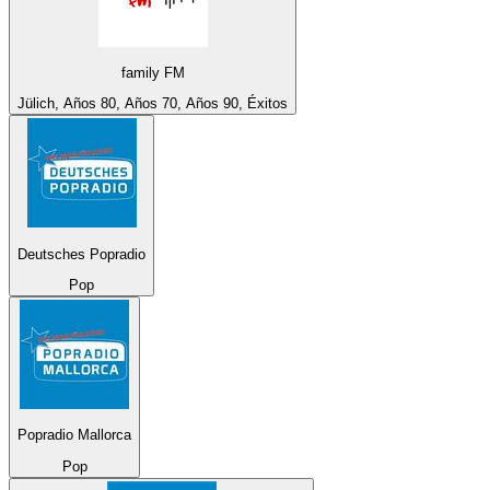
family FM
Jülich, Años 80, Años 70, Años 90, Éxitos
Deutsches Popradio
Pop
Popradio Mallorca
Pop