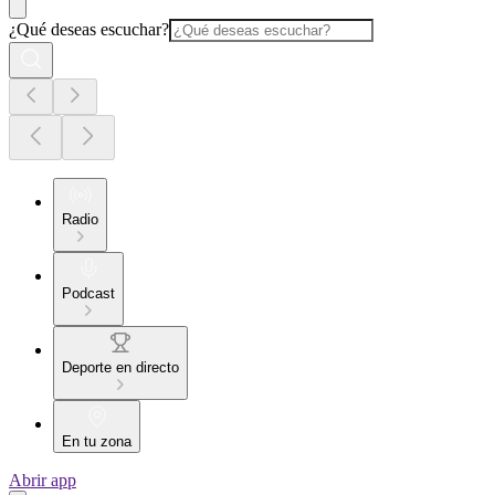
¿Qué deseas escuchar?
Radio
Podcast
Deporte en directo
En tu zona
Abrir app