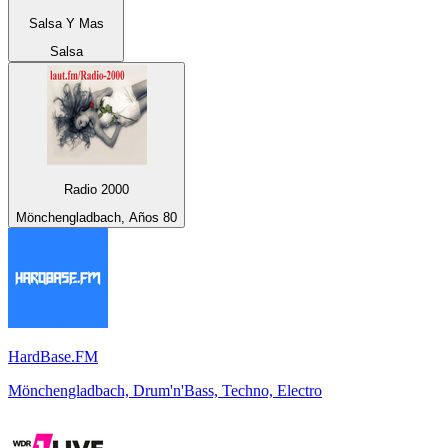
Salsa Y Mas
Salsa
Radio 2000
Mönchengladbach, Años 80
HardBase.FM
Mönchengladbach, Drum'n'Bass, Techno, Electro