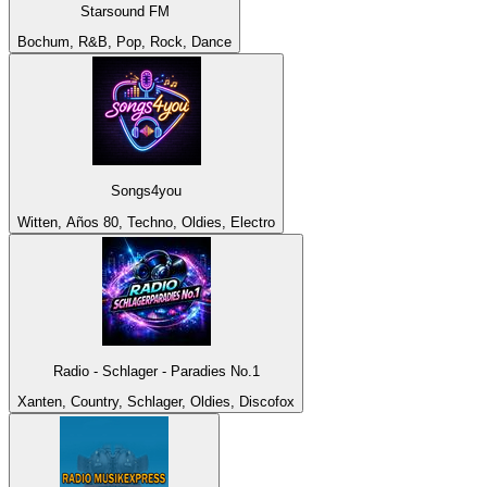
Starsound FM
Bochum, R&B, Pop, Rock, Dance
Songs4you
Witten, Años 80, Techno, Oldies, Electro
Radio - Schlager - Paradies No.1
Xanten, Country, Schlager, Oldies, Discofox