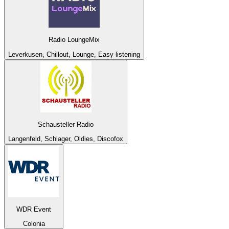
Radio LoungeMix
Leverkusen, Chillout, Lounge, Easy listening
Schausteller Radio
Langenfeld, Schlager, Oldies, Discofox
WDR Event
Colonia