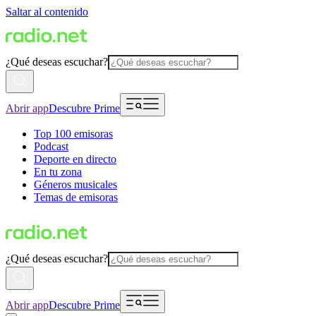
Saltar al contenido
¿Qué deseas escuchar?
Abrir app
Descubre Prime
Top 100 emisoras
Podcast
Deporte en directo
En tu zona
Géneros musicales
Temas de emisoras
¿Qué deseas escuchar?
Abrir app
Descubre Prime