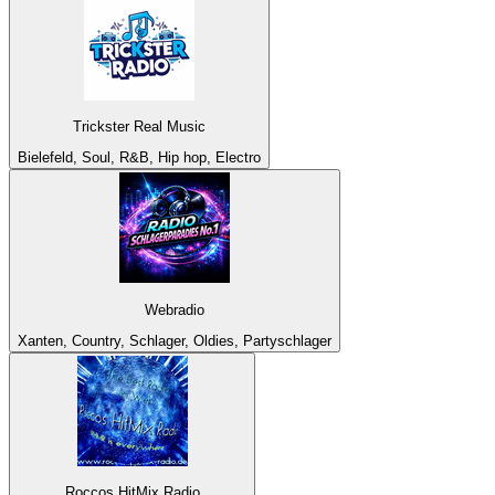
Trickster Real Music
Bielefeld, Soul, R&B, Hip hop, Electro
Webradio
Xanten, Country, Schlager, Oldies, Partyschlager
Roccos HitMix Radio