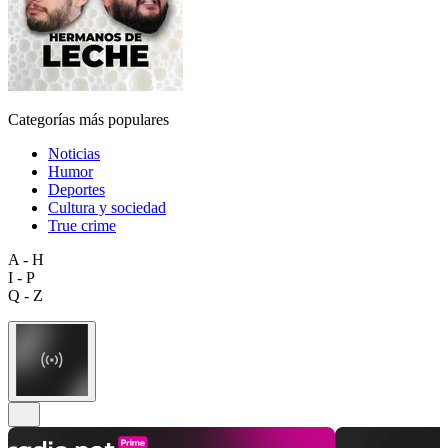
Categorías más populares
Noticias
Humor
Deportes
Cultura y sociedad
True crime
A - H
I - P
Q - Z