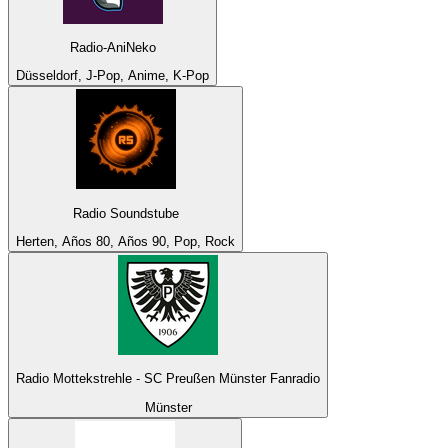
Radio-AniNeko
Düsseldorf, J-Pop, Anime, K-Pop
Radio Soundstube
Herten, Años 80, Años 90, Pop, Rock
Radio Mottekstrehle - SC Preußen Münster Fanradio
Münster