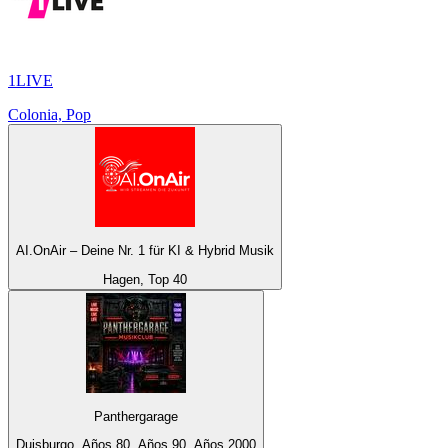
1LIVE
Colonia, Pop
AI.OnAir – Deine Nr. 1 für KI & Hybrid Musik
Hagen, Top 40
Panthergarage
Duisburgo, Años 80, Años 90, Años 2000