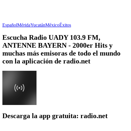
Español
Mérida
Yucatán
México
Éxitos
Escucha Radio UADY 103.9 FM,
ANTENNE BAYERN - 2000er Hits y
muchas más emisoras de todo el mundo
con la aplicación de radio.net
Descarga la app gratuita: radio.net