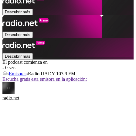
Descubrir más
Descubrir más
Descubrir más
El podcast comienza en
- 0 sec.
Emisoras
Radio UADY 103.9 FM
Escucha gratis esta emisora en la aplicación:
radio.net