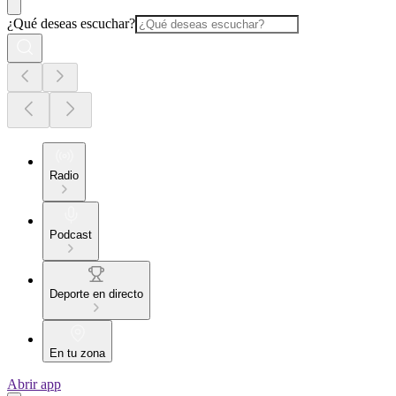
¿Qué deseas escuchar?
Radio
Podcast
Deporte en directo
En tu zona
Abrir app