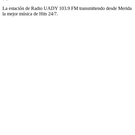
La estación de Radio UADY 103.9 FM transmitiendo desde Merida
la mejor música de Hits 24/7.
Sitio web de la emisora