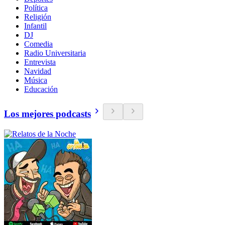
Política
Religión
Infantil
DJ
Comedia
Radio Universitaria
Entrevista
Navidad
Música
Educación
Los mejores podcasts