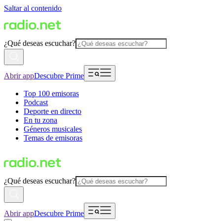
Saltar al contenido
¿Qué deseas escuchar?
Abrir app
Descubre Prime
Top 100 emisoras
Podcast
Deporte en directo
En tu zona
Géneros musicales
Temas de emisoras
¿Qué deseas escuchar?
Abrir app
Descubre Prime