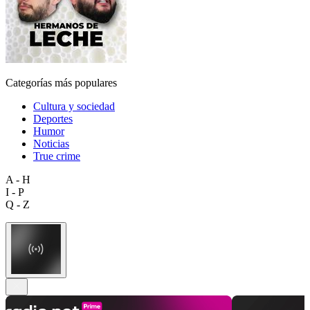
Categorías más populares
Cultura y sociedad
Deportes
Humor
Noticias
True crime
A - H
I - P
Q - Z