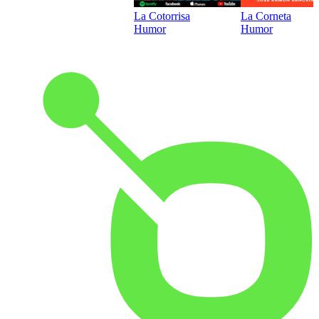
La Cotorrisa
La Corneta
Humor
Humor