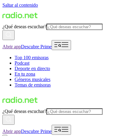
Saltar al contenido
¿Qué deseas escuchar?
Abrir app
Descubre Prime
Top 100 emisoras
Podcast
Deporte en directo
En tu zona
Géneros musicales
Temas de emisoras
¿Qué deseas escuchar?
Abrir app
Descubre Prime