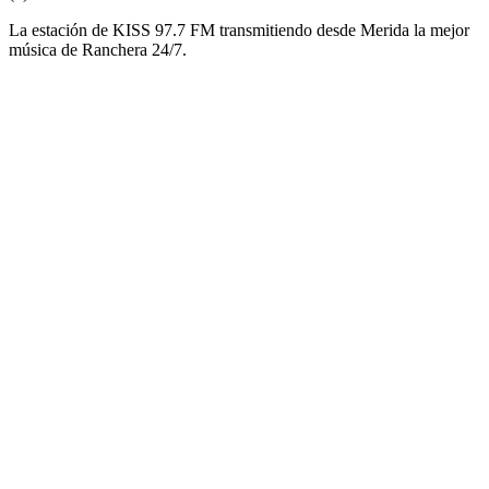
La estación de KISS 97.7 FM transmitiendo desde Merida la mejor
música de Ranchera 24/7.
Sitio web de la emisora