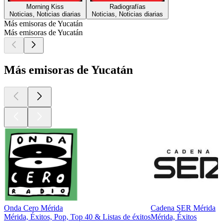
Morning Kiss
Radiografías
Noticias, Noticias diarias
Noticias, Noticias diarias
Más emisoras de Yucatán
Más emisoras de Yucatán
Más emisoras de Yucatán
Onda Cero Mérida
Cadena SER Mérida
Mérida, Éxitos, Pop, Top 40 & Listas de éxitos
Mérida, Éxitos