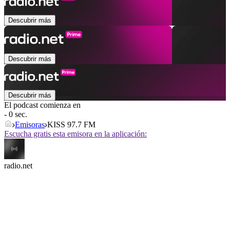
Descubrir más
Descubrir más
Descubrir más
El podcast comienza en
- 0 sec.
Emisoras
KISS 97.7 FM
Escucha gratis esta emisora en la aplicación:
radio.net