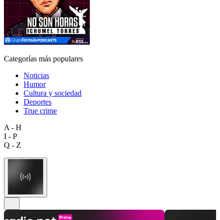
Categorías más populares
Noticias
Humor
Cultura y sociedad
Deportes
True crime
A - H
I - P
Q - Z