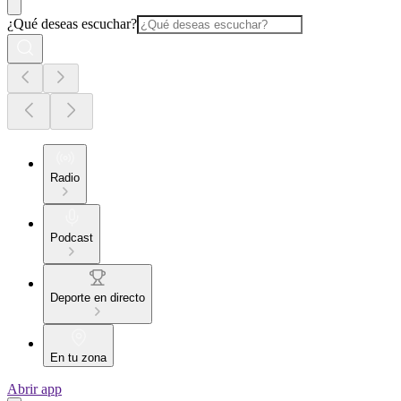
¿Qué deseas escuchar?
Radio
Podcast
Deporte en directo
En tu zona
Abrir app