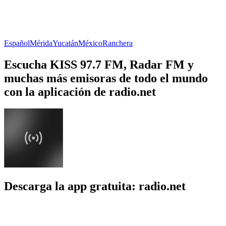
Español
Mérida
Yucatán
México
Ranchera
Escucha KISS 97.7 FM, Radar FM y
muchas más emisoras de todo el mundo
con la aplicación de radio.net
Descarga la app gratuita: radio.net