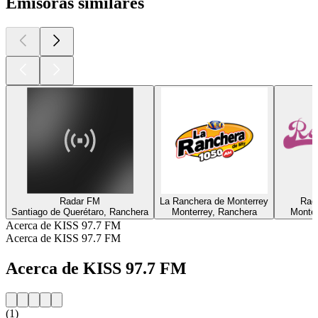
Emisoras similares
Radar FM
La Ranchera de Monterrey
Rad
Santiago de Querétaro, Ranchera
Monterrey, Ranchera
Monter
Acerca de KISS 97.7 FM
Acerca de KISS 97.7 FM
Acerca de KISS 97.7 FM
(1)