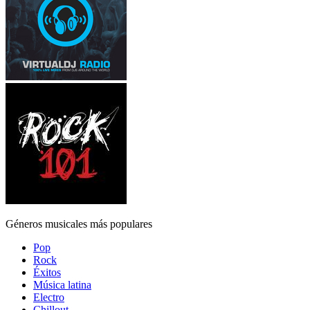
Géneros musicales más populares
Pop
Rock
Éxitos
Música latina
Electro
Chillout