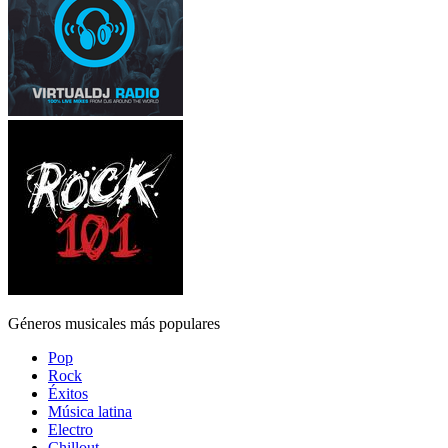
Géneros musicales más populares
Pop
Rock
Éxitos
Música latina
Electro
Chillout