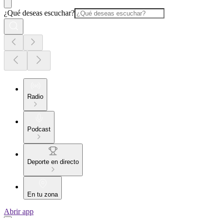
¿Qué deseas escuchar?
Radio
Podcast
Deporte en directo
En tu zona
Abrir app