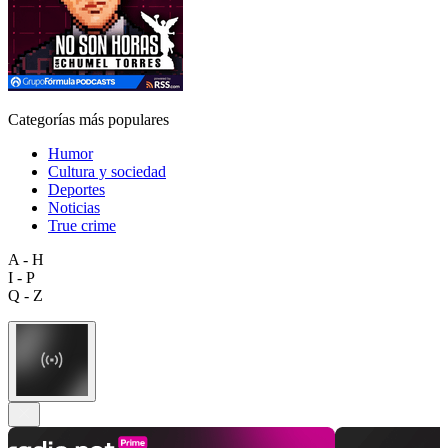
Categorías más populares
Humor
Cultura y sociedad
Deportes
Noticias
True crime
A - H
I - P
Q - Z