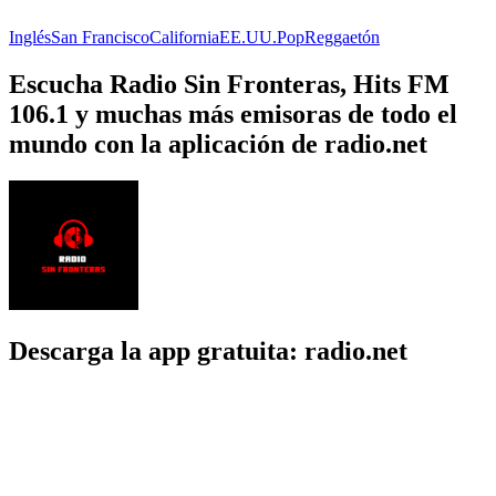
Inglés
San Francisco
California
EE.UU.
Pop
Reggaetón
Escucha Radio Sin Fronteras, Hits FM
106.1 y muchas más emisoras de todo el
mundo con la aplicación de radio.net
Descarga la app gratuita: radio.net