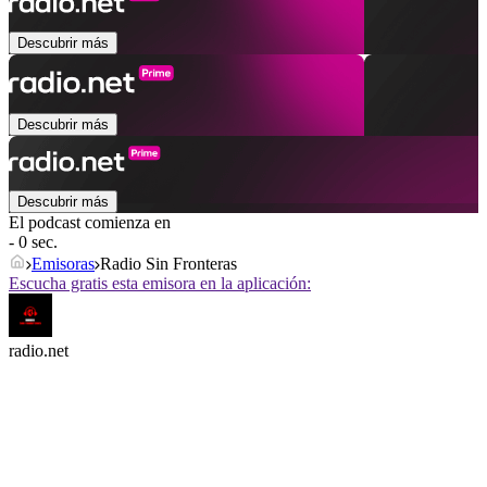
Descubrir más
Descubrir más
Descubrir más
El podcast comienza en
- 0 sec.
Emisoras
Radio Sin Fronteras
Escucha gratis esta emisora en la aplicación:
radio.net