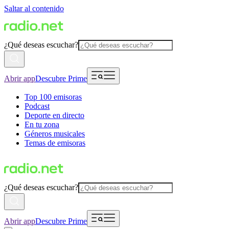
Saltar al contenido
¿Qué deseas escuchar?
Abrir app
Descubre Prime
Top 100 emisoras
Podcast
Deporte en directo
En tu zona
Géneros musicales
Temas de emisoras
¿Qué deseas escuchar?
Abrir app
Descubre Prime