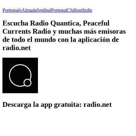
Portugués
Almada
Setúbal
Portugal
Chillout
Indie
Escucha Radio Quantica, Peaceful
Currents Radio y muchas más emisoras
de todo el mundo con la aplicación de
radio.net
Descarga la app gratuita: radio.net