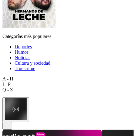
Categorías más populares
Deportes
Humor
Noticias
Cultura y sociedad
True crime
A - H
I - P
Q - Z