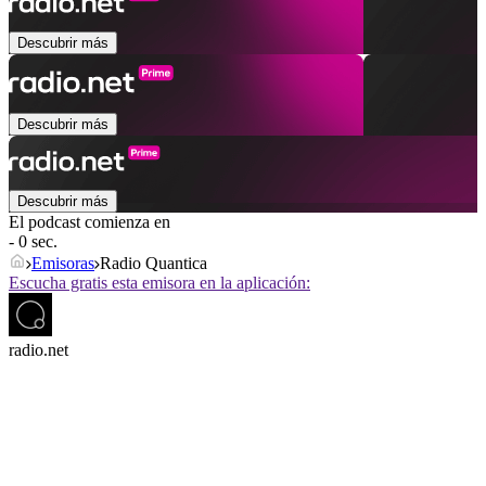
Descubrir más
Descubrir más
Descubrir más
El podcast comienza en
- 0 sec.
Emisoras
Radio Quantica
Escucha gratis esta emisora en la aplicación:
radio.net