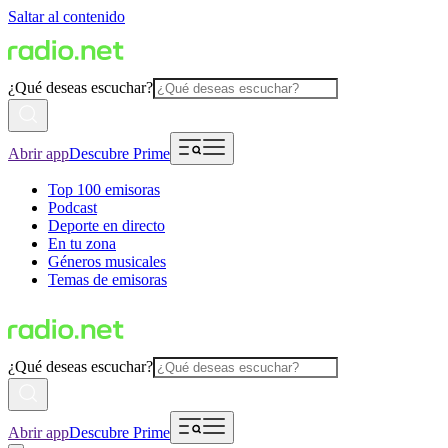
Saltar al contenido
¿Qué deseas escuchar?
Abrir app
Descubre Prime
Top 100 emisoras
Podcast
Deporte en directo
En tu zona
Géneros musicales
Temas de emisoras
¿Qué deseas escuchar?
Abrir app
Descubre Prime