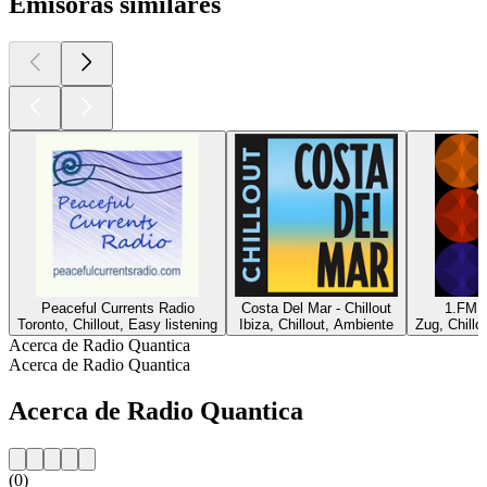
Emisoras similares
Peaceful Currents Radio
Costa Del Mar - Chillout
1.FM -
Toronto, Chillout, Easy listening
Ibiza, Chillout, Ambiente
Zug, Chillo
Acerca de Radio Quantica
Acerca de Radio Quantica
Acerca de Radio Quantica
(0)