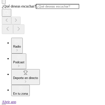
¿Qué deseas escuchar?
Radio
Podcast
Deporte en directo
En tu zona
Abrir app