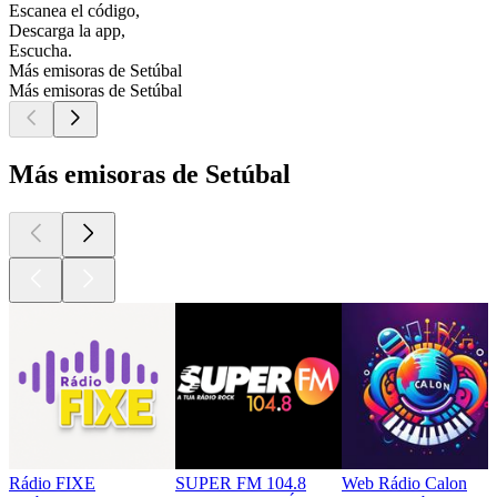
Escanea el código,
Descarga la app,
Escucha.
Más emisoras de Setúbal
Más emisoras de Setúbal
Más emisoras de Setúbal
Rádio FIXE
SUPER FM 104.8
Web Rádio Calon