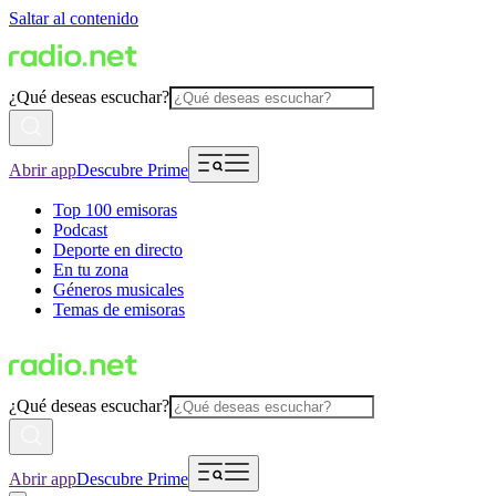
Saltar al contenido
¿Qué deseas escuchar?
Abrir app
Descubre Prime
Top 100 emisoras
Podcast
Deporte en directo
En tu zona
Géneros musicales
Temas de emisoras
¿Qué deseas escuchar?
Abrir app
Descubre Prime