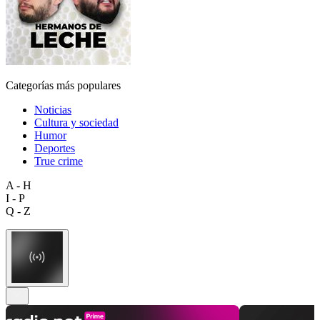
Categorías más populares
Noticias
Cultura y sociedad
Humor
Deportes
True crime
A - H
I - P
Q - Z