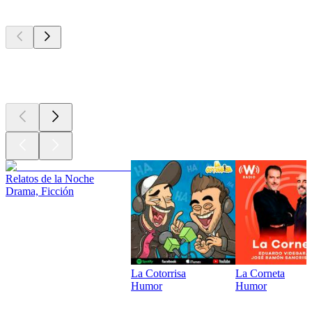
Los mejores
podcasts
Los mejores
podcasts
Relatos de la Noche
Drama, Ficción
La Cotorrisa
La Corneta
Humor
Humor