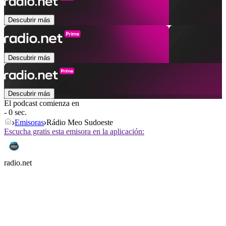
Descubrir más
Descubrir más
Descubrir más
El podcast comienza en
- 0 sec.
Emisoras
Rádio Meo Sudoeste
Escucha gratis esta emisora en la aplicación:
radio.net