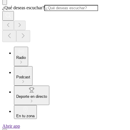
¿Qué deseas escuchar?
Radio
Podcast
Deporte en directo
En tu zona
Abrir app