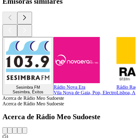
Emisoras similares
Rádio Nova Era
Rádio Rad
Sesimbra FM
Sesimbra, Éxitos
Vila Nova de Gaia, Pop, Electro
Lisboa, Alt
Acerca de Rádio Meo Sudoeste
Acerca de Rádio Meo Sudoeste
Acerca de Rádio Meo Sudoeste
(5)