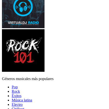
Géneros musicales más populares
Pop
Rock
Éxitos
Música latina
Electro
Chillout