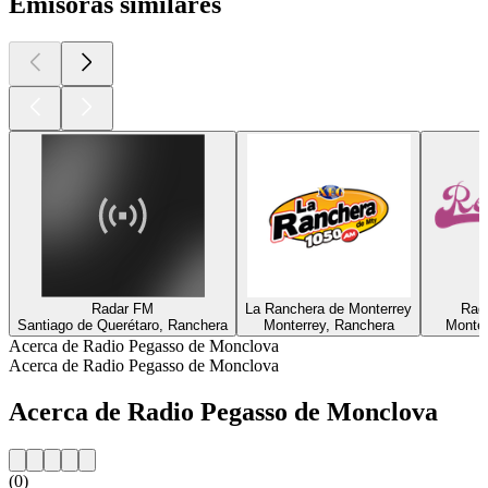
Emisoras similares
Radar FM
La Ranchera de Monterrey
Rad
Santiago de Querétaro, Ranchera
Monterrey, Ranchera
Monter
Acerca de Radio Pegasso de Monclova
Acerca de Radio Pegasso de Monclova
Acerca de Radio Pegasso de Monclova
(0)