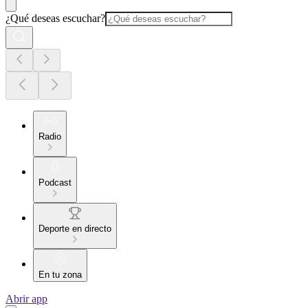
¿Qué deseas escuchar?
Radio
Podcast
Deporte en directo
En tu zona
Abrir app