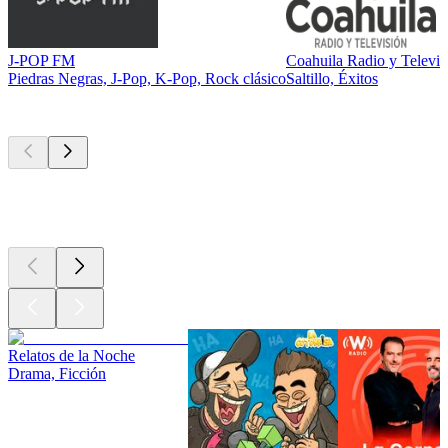
J-POP FM
Coahuila Radio y Televis
Piedras Negras, J-Pop, K-Pop, Rock clásico
Saltillo, Éxitos
Los mejores
podcasts
Los mejores
podcasts
Los mejores
podcasts
Relatos de la Noche
Drama, Ficción