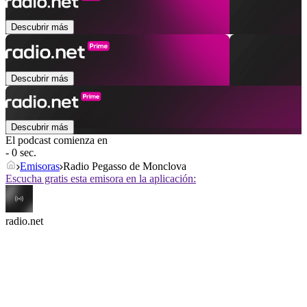
Descubrir más
Descubrir más
Descubrir más
El podcast comienza en
- 0 sec.
Emisoras
Radio Pegasso de Monclova
Escucha gratis esta emisora en la aplicación:
radio.net