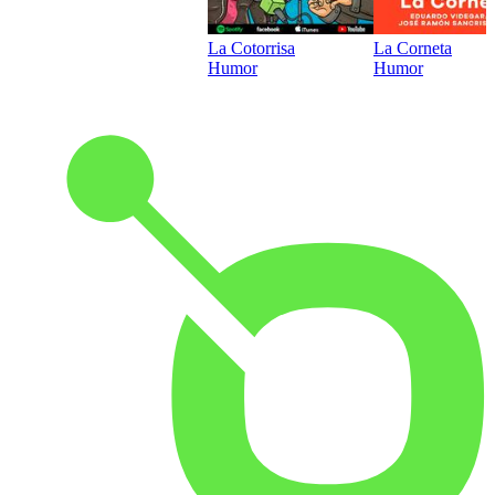
La Cotorrisa
La Corneta
Humor
Humor