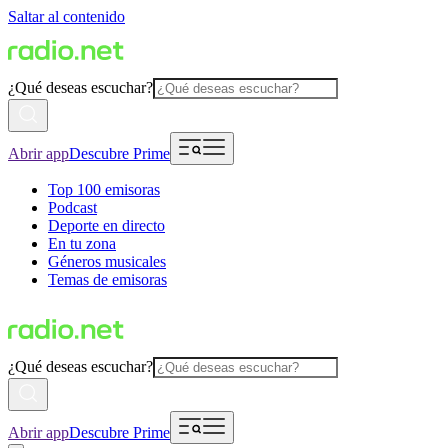
Saltar al contenido
¿Qué deseas escuchar?
Abrir app
Descubre Prime
Top 100 emisoras
Podcast
Deporte en directo
En tu zona
Géneros musicales
Temas de emisoras
¿Qué deseas escuchar?
Abrir app
Descubre Prime