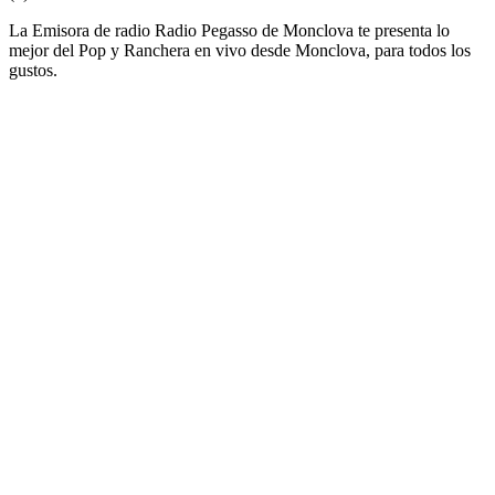
La Emisora de radio Radio Pegasso de Monclova te presenta lo
mejor del Pop y Ranchera en vivo desde Monclova, para todos los
gustos.
Sitio web de la emisora