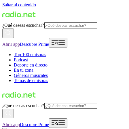
Saltar al contenido
¿Qué deseas escuchar?
Abrir app
Descubre Prime
Top 100 emisoras
Podcast
Deporte en directo
En tu zona
Géneros musicales
Temas de emisoras
¿Qué deseas escuchar?
Abrir app
Descubre Prime