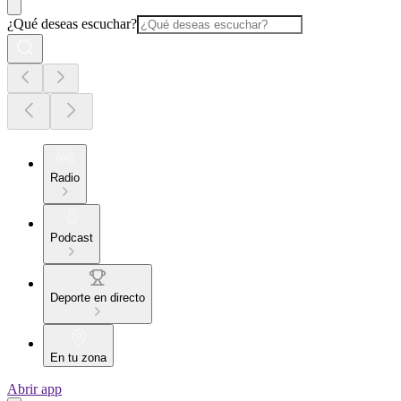
¿Qué deseas escuchar?
Radio
Podcast
Deporte en directo
En tu zona
Abrir app