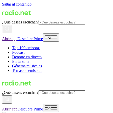
Saltar al contenido
¿Qué deseas escuchar?
Abrir app
Descubre Prime
Top 100 emisoras
Podcast
Deporte en directo
En tu zona
Géneros musicales
Temas de emisoras
¿Qué deseas escuchar?
Abrir app
Descubre Prime