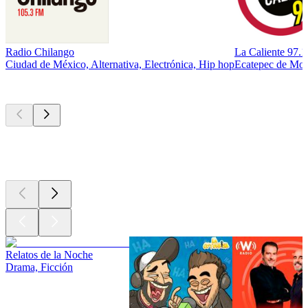
Radio Chilango
La Caliente 97.
Ciudad de México, Alternativa, Electrónica, Hip hop
Ecatepec de More
Los mejores
podcasts
Los mejores
podcasts
Los mejores
podcasts
Relatos de la Noche
Drama, Ficción