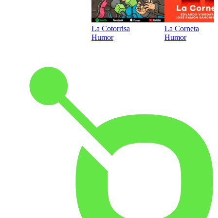
La Cotorrisa
La Corneta
Humor
Humor