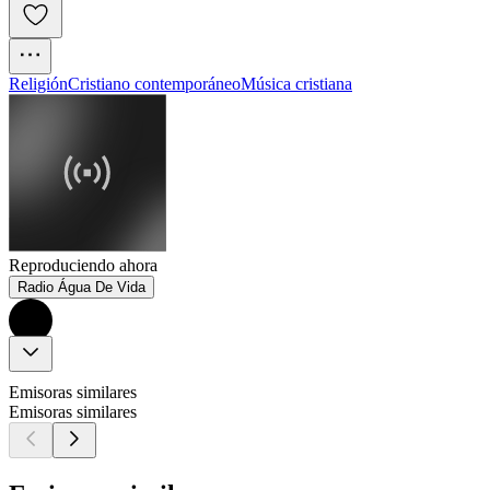
Religión
Cristiano contemporáneo
Música cristiana
Reproduciendo ahora
Radio Água De Vida
Emisoras similares
Emisoras similares