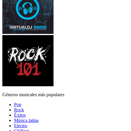
Géneros musicales más populares
Pop
Rock
Éxitos
Música latina
Electro
Chillout