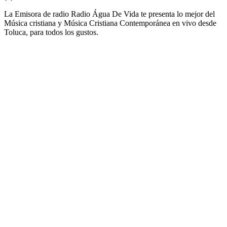
La Emisora de radio Radio Água De Vida te presenta lo mejor del
Música cristiana y Música Cristiana Contemporánea en vivo desde
Toluca, para todos los gustos.
Sitio web de la emisora