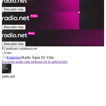
Descubrir más
Descubrir más
Descubrir más
El podcast comienza en
- 0 sec.
Emisoras
Radio Água De Vida
Escucha gratis esta emisora en la aplicación:
radio.net