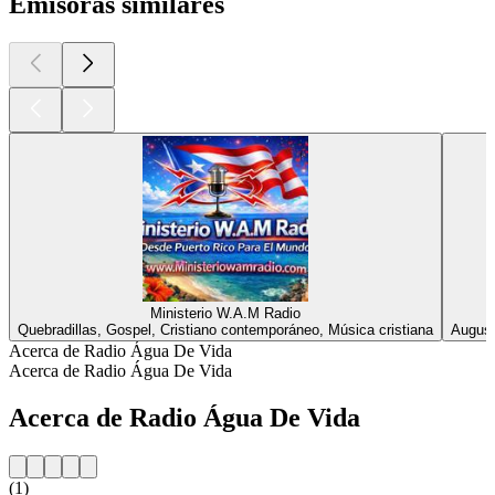
Emisoras similares
Ministerio W.A.M Radio
Quebradillas, Gospel, Cristiano contemporáneo, Música cristiana
August
Acerca de Radio Água De Vida
Acerca de Radio Água De Vida
Acerca de Radio Água De Vida
(1)