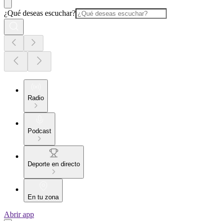
¿Qué deseas escuchar?
Radio
Podcast
Deporte en directo
En tu zona
Abrir app