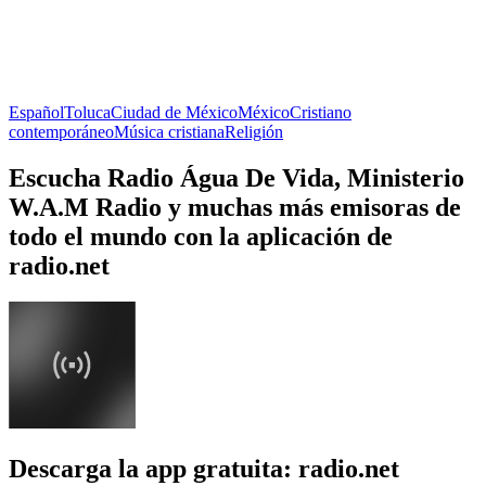
Español
Toluca
Ciudad de México
México
Cristiano
contemporáneo
Música cristiana
Religión
Escucha Radio Água De Vida, Ministerio
W.A.M Radio y muchas más emisoras de
todo el mundo con la aplicación de
radio.net
Descarga la app gratuita: radio.net