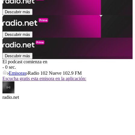
Descubrir más
Descubrir más
Descubrir más
El podcast comienza en
- 0 sec.
Emisoras
Radio 102 Nueve 102.9 FM
Escucha gratis esta emisora en la aplicación:
radio.net