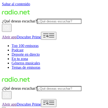
Saltar al contenido
¿Qué deseas escuchar?
Abrir app
Descubre Prime
Top 100 emisoras
Podcast
Deporte en directo
En tu zona
Géneros musicales
Temas de emisoras
¿Qué deseas escuchar?
Abrir app
Descubre Prime