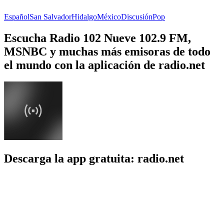
Español
San Salvador
Hidalgo
México
Discusión
Pop
Escucha Radio 102 Nueve 102.9 FM,
MSNBC y muchas más emisoras de todo
el mundo con la aplicación de radio.net
Descarga la app gratuita: radio.net