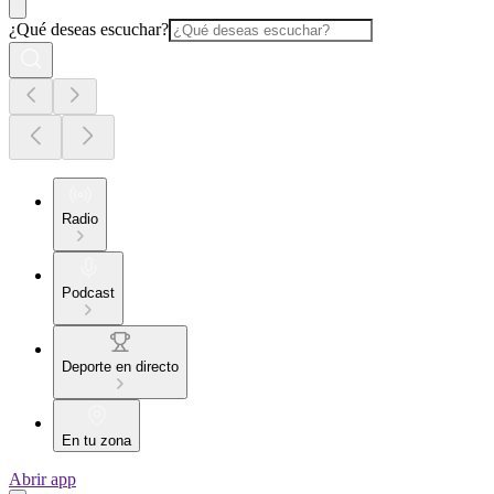
¿Qué deseas escuchar?
Radio
Podcast
Deporte en directo
En tu zona
Abrir app