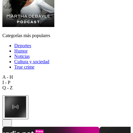
Categorías más populares
Deportes
Humor
Noticias
Cultura y sociedad
True crime
A - H
I - P
Q - Z