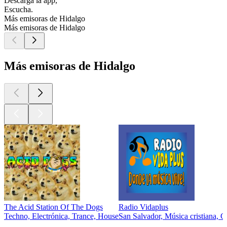
Descarga la app,
Escucha.
Más emisoras de Hidalgo
Más emisoras de Hidalgo
Más emisoras de Hidalgo
The Acid Station Of The Dogs
Radio Vidaplus
Techno, Electrónica, Trance, House
San Salvador, Música cristiana, 
Los mejores
podcasts